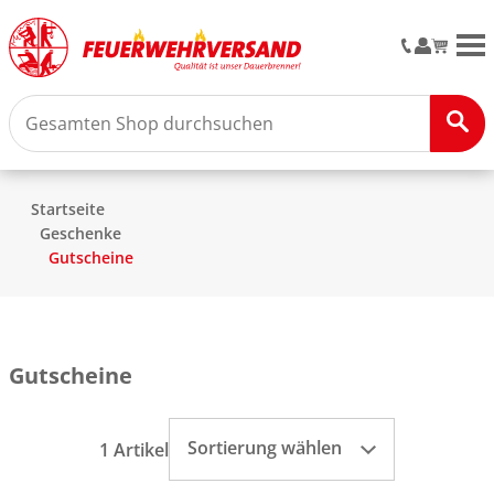
M
Startseite
Geschenke
Gutscheine
Gutscheine
Sortierung wählen
1 Artikel