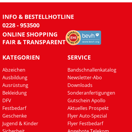
INFO & BESTELLHOTLINE
0228 - 953500
ONLINE SHOPPING
FAIR & TRANSPARENT
KATEGORIEN
SERVICE
Abzeichen
Bandschnallenkatalog
Ausbildung
Newsletter-Abo
Ausrüstung
Downloads
Bekleidung
Sonderanfertigungen
DFV
Gutschein Apollo
Festbedarf
Aktuelles Prospekt
Geschenke
Flyer Auto-Spezial
Jugend & Kinder
Flyer Festbedarf
Sicherheit
Angebote Telekom