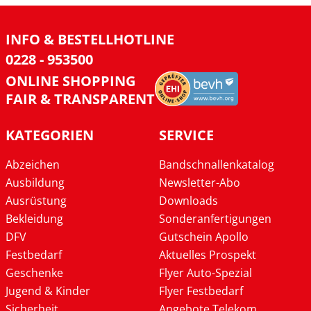
INFO & BESTELLHOTLINE
0228 - 953500
ONLINE SHOPPING
FAIR & TRANSPARENT
KATEGORIEN
SERVICE
Abzeichen
Bandschnallenkatalog
Ausbildung
Newsletter-Abo
Ausrüstung
Downloads
Bekleidung
Sonderanfertigungen
DFV
Gutschein Apollo
Festbedarf
Aktuelles Prospekt
Geschenke
Flyer Auto-Spezial
Jugend & Kinder
Flyer Festbedarf
Sicherheit
Angebote Telekom