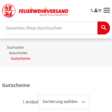
M
Startseite
Geschenke
Gutscheine
Gutscheine
Sortierung wählen
1 Artikel