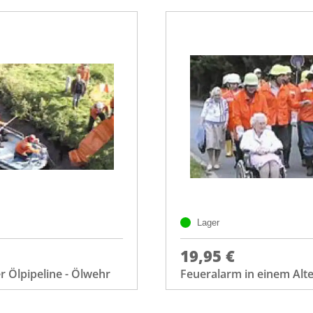
Lager
19,95 €
r Ölpipeline - Ölwehr
Feueralarm in einem Alt