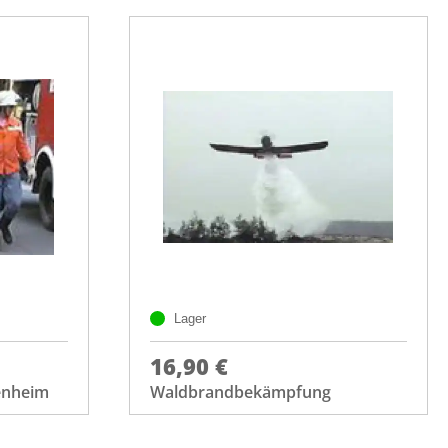
Lager
16,90 €
enheim
Waldbrandbekämpfung