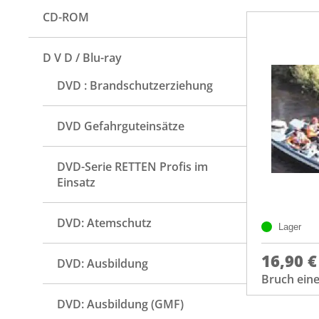
CD-ROM
D V D / Blu-ray
DVD : Brandschutzerziehung
DVD Gefahrguteinsätze
DVD-Serie RETTEN Profis im
Einsatz
DVD: Atemschutz
Lager
16,90 €
DVD: Ausbildung
Bruch eine
DVD: Ausbildung (GMF)