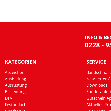
INFO & BE
0228 - 
KATEGORIEN
SERVICE
Abzeichen
Bandschnall
Ausbildung
Newsletter-
Ausrüstung
Downloads
Bekleidung
Sonderanfer
DFV
Gutschein Ap
Festbedarf
Aktuelles Pr