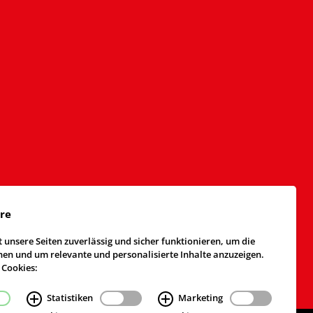
äre
 unsere Seiten zuverlässig und sicher funktionieren, um die
n und um relevante und personalisierte Inhalte anzuzeigen.
 Cookies:
Statistiken
Marketing