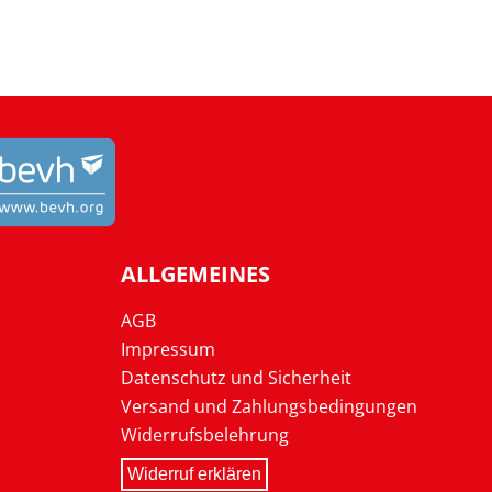
ALLGEMEINES
AGB
Impressum
Datenschutz und Sicherheit
Versand und Zahlungsbedingungen
Widerrufsbelehrung
Widerruf erklären