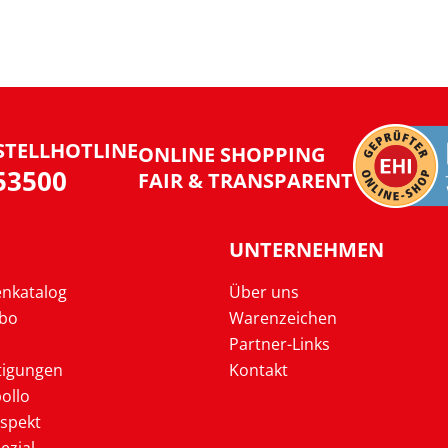
STELLHOTLINE
ONLINE SHOPPING
953500
FAIR & TRANSPARENT
UNTERNEHMEN
enkatalog
Über uns
Abo
Warenzeichen
Partner-Links
tigungen
Kontakt
ollo
ospekt