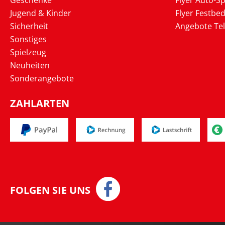
Geschenke
Flyer Auto-Sp
Jugend & Kinder
Flyer Festbed
Sicherheit
Angebote Te
Sonstiges
Spielzeug
Neuheiten
Sonderangebote
ZAHLARTEN
FOLGEN SIE UNS