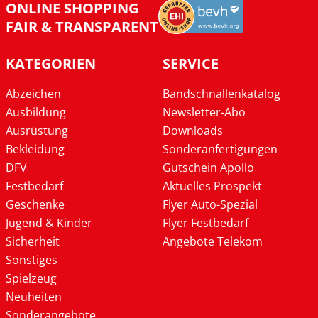
ONLINE SHOPPING
FAIR & TRANSPARENT
KATEGORIEN
SERVICE
Abzeichen
Bandschnallenkatalog
Ausbildung
Newsletter-Abo
Ausrüstung
Downloads
Bekleidung
Sonderanfertigungen
DFV
Gutschein Apollo
Festbedarf
Aktuelles Prospekt
Geschenke
Flyer Auto-Spezial
Jugend & Kinder
Flyer Festbedarf
Sicherheit
Angebote Telekom
Sonstiges
Spielzeug
Neuheiten
Sonderangebote