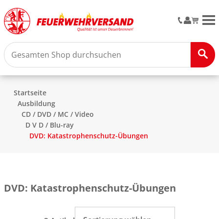
M
Startseite
Ausbildung
CD / DVD / MC / Video
D V D / Blu-ray
DVD: Katastrophenschutz-Übungen
DVD: Katastrophenschutz-Übungen