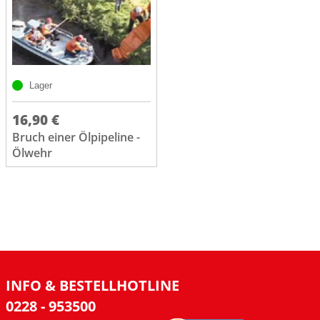
Lager
16,90 €
Bruch einer Ölpipeline -
Ölwehr
INFO & BESTELLHOTLINE
0228 - 953500