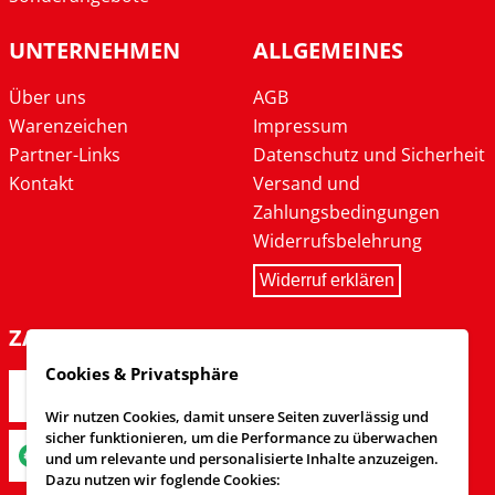
UNTERNEHMEN
ALLGEMEINES
Über uns
AGB
Warenzeichen
Impressum
Partner-Links
Datenschutz und Sicherheit
Kontakt
Versand und
Zahlungsbedingungen
Widerrufsbelehrung
Widerruf erklären
ZAHLARTEN
Cookies & Privatsphäre
Wir nutzen Cookies, damit unsere Seiten zuverlässig und
sicher funktionieren, um die Performance zu überwachen
und um relevante und personalisierte Inhalte anzuzeigen.
Dazu nutzen wir foglende Cookies: