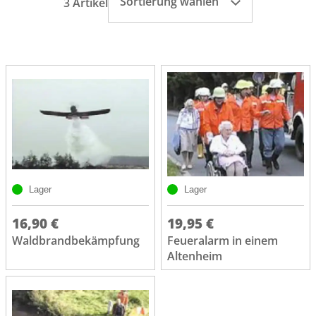
Sortierung wählen
3 Artikel
Lager
Lager
16,90 €
19,95 €
Waldbrandbekämpfung
Feueralarm in einem
Altenheim