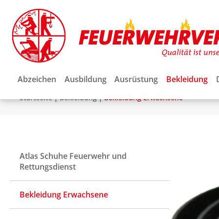
Abzeichen
Ausbildung
Ausrüstung
Bekleidung
|
|
Startseite
Bekleidung
Bekleidung Erwachsene
Atlas Schuhe Feuerwehr und
Rettungsdienst
Bekleidung Erwachsene