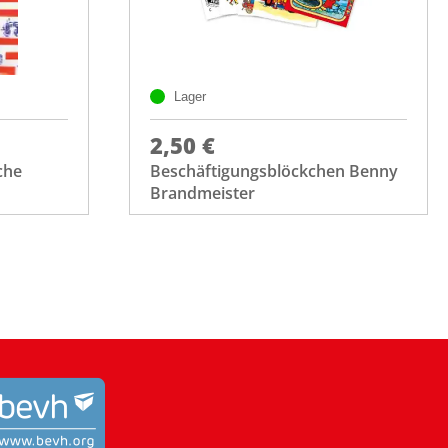
Lager
2,50 €
che
Beschäftigungsblöckchen Benny
Brandmeister