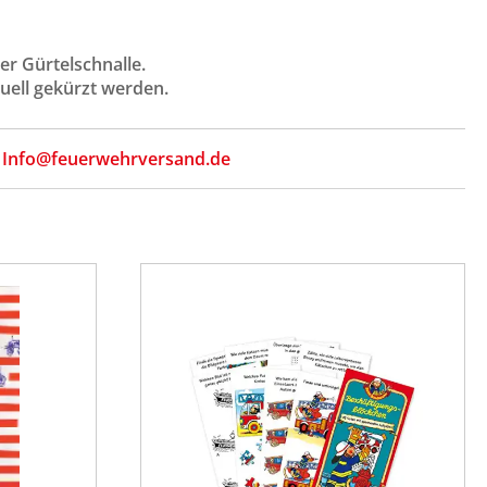
er Gürtelschnalle.
duell gekürzt werden.
,
Info@feuerwehrversand.de