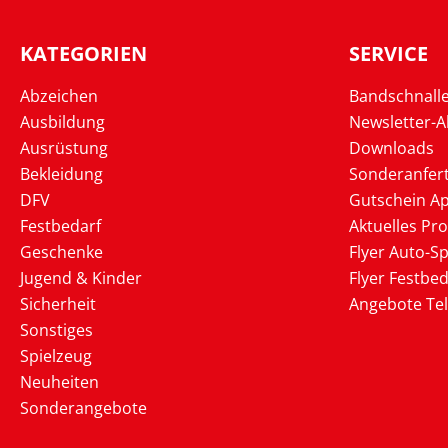
KATEGORIEN
SERVICE
Abzeichen
Bandschnall
Ausbildung
Newsletter-
Ausrüstung
Downloads
Bekleidung
Sonderanfer
DFV
Gutschein Ap
Festbedarf
Aktuelles Pr
Geschenke
Flyer Auto-Sp
Jugend & Kinder
Flyer Festbed
Sicherheit
Angebote Te
Sonstiges
Spielzeug
Neuheiten
Sonderangebote