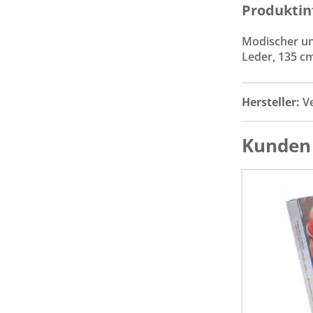
Produktin
Modischer un
Leder, 135 cm
Hersteller:
V
Kunden 