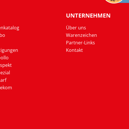
UNTERNEHMEN
enkatalog
Über uns
Abo
Warenzeichen
Partner-Links
tigungen
Kontakt
ollo
ospekt
ezial
arf
lekom