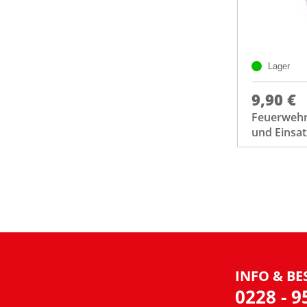
Lager
9,90 €
Feuerwehr 
und Einsat
INFO & BE
0228 - 