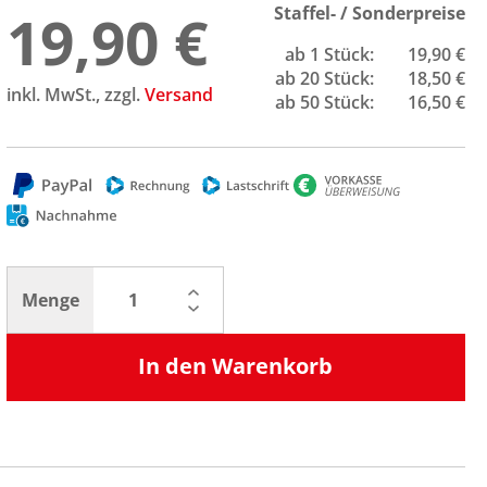
19,90 €
Staffel- / Sonderpreise
ab 1 Stück:
19,90 €
ab 20 Stück:
18,50 €
inkl. MwSt., zzgl.
Versand
ab 50 Stück:
16,50 €
Menge
In den Warenkorb