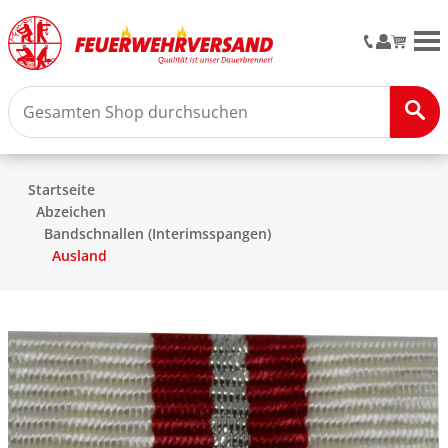
M
Startseite
Abzeichen
Bandschnallen (Interimsspangen)
Ausland