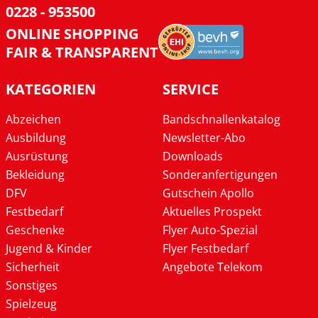
0228 - 953500
ONLINE SHOPPING
FAIR & TRANSPARENT
KATEGORIEN
SERVICE
Abzeichen
Bandschnallenkatalog
Ausbildung
Newsletter-Abo
Ausrüstung
Downloads
Bekleidung
Sonderanfertigungen
DFV
Gutschein Apollo
Festbedarf
Aktuelles Prospekt
Geschenke
Flyer Auto-Spezial
Jugend & Kinder
Flyer Festbedarf
Sicherheit
Angebote Telekom
Sonstiges
Spielzeug