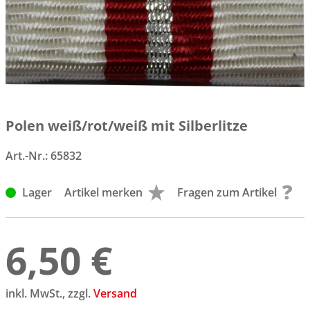
Polen weiß/rot/weiß mit Silberlitze
Art.-Nr.:
65832
Lager
Artikel merken
Fragen zum Artikel
6,50 €
inkl. MwSt., zzgl.
Versand