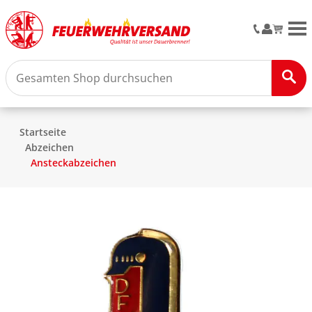
M
Startseite
Abzeichen
Ansteckabzeichen