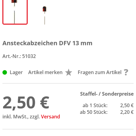
Ansteckabzeichen DFV 13 mm
Art.-Nr.:
51032
Lager
Artikel merken
Fragen zum Artikel
2,50 €
Staffel- / Sonderpreise
ab 1 Stück:
2,50 €
ab 50 Stück:
2,20 €
inkl. MwSt., zzgl.
Versand