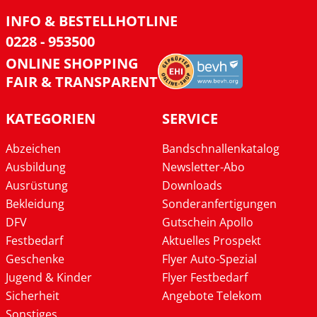
INFO & BESTELLHOTLINE
0228 - 953500
ONLINE SHOPPING
FAIR & TRANSPARENT
KATEGORIEN
SERVICE
Abzeichen
Bandschnallenkatalog
Ausbildung
Newsletter-Abo
Ausrüstung
Downloads
Bekleidung
Sonderanfertigungen
DFV
Gutschein Apollo
Festbedarf
Aktuelles Prospekt
Geschenke
Flyer Auto-Spezial
Jugend & Kinder
Flyer Festbedarf
Sicherheit
Angebote Telekom
Sonstiges