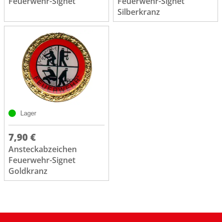
Feuerwehr-Signet
Feuerwehr-Signet
Silberkranz
Lager
7,90 €
Ansteckabzeichen
Feuerwehr-Signet
Goldkranz