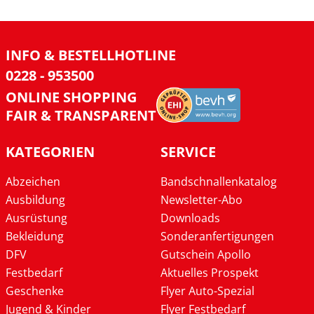
INFO & BESTELLHOTLINE
0228 - 953500
ONLINE SHOPPING
FAIR & TRANSPARENT
KATEGORIEN
SERVICE
Abzeichen
Bandschnallenkatalog
Ausbildung
Newsletter-Abo
Ausrüstung
Downloads
Bekleidung
Sonderanfertigungen
DFV
Gutschein Apollo
Festbedarf
Aktuelles Prospekt
Geschenke
Flyer Auto-Spezial
Jugend & Kinder
Flyer Festbedarf