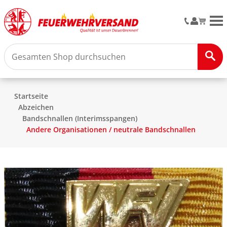
M
Startseite
Abzeichen
Bandschnallen (Interimsspangen)
Andere Organisationen / neutrale Bandschnallen