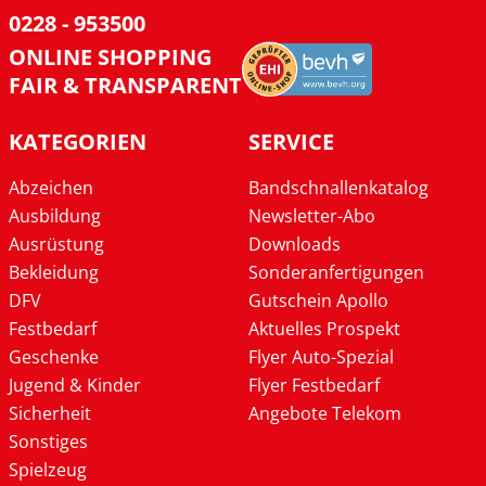
0228 - 953500
ONLINE SHOPPING
FAIR & TRANSPARENT
KATEGORIEN
SERVICE
Abzeichen
Bandschnallenkatalog
Ausbildung
Newsletter-Abo
Ausrüstung
Downloads
Bekleidung
Sonderanfertigungen
DFV
Gutschein Apollo
Festbedarf
Aktuelles Prospekt
Geschenke
Flyer Auto-Spezial
Jugend & Kinder
Flyer Festbedarf
Sicherheit
Angebote Telekom
Sonstiges
Spielzeug