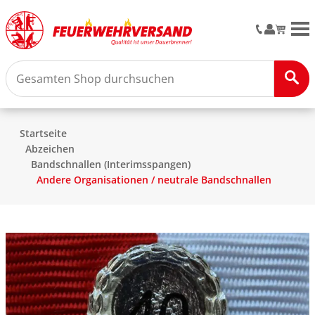
M
Startseite
Abzeichen
Bandschnallen (Interimsspangen)
Andere Organisationen / neutrale Bandschnallen