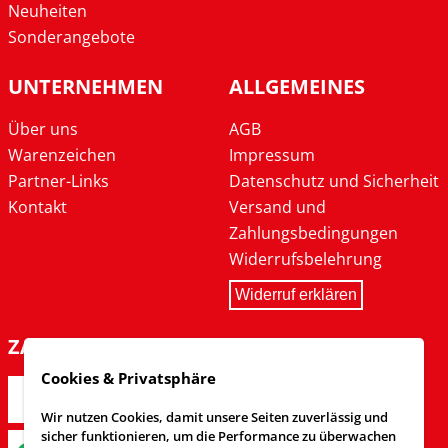
Neuheiten
Sonderangebote
UNTERNEHMEN
ALLGEMEINES
Über uns
AGB
Warenzeichen
Impressum
Partner-Links
Datenschutz und Sicherheit
Kontakt
Versand und
Zahlungsbedingungen
Widerrufsbelehrung
Widerruf erklären
ZAHLARTEN
Cookies & Privatsphäre
Wir nutzen Cookies, damit unsere Seiten zuverlässig und
sicher funktionieren, um die Performance zu überwachen