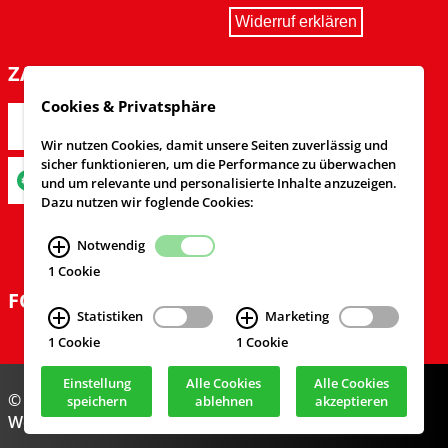
Widerruf erklären
ZAHLARTEN
Cookies & Privatsphäre
Wir nutzen Cookies, damit unsere Seiten zuverlässig und
sicher funktionieren, um die Performance zu überwachen
und um relevante und personalisierte Inhalte anzuzeigen.
Dazu nutzen wir foglende Cookies:
Notwendig
1 Cookie
FOLGEN SIE UNS
Statistiken
Marketing
1 Cookie
1 Cookie
Einstellung
Alle Cookies
Alle Cookies
© Feuerwehrversand 2024
speichern
ablehnen
akzeptieren
Webdesign & Realisierung
cekom GmbH
, Köln