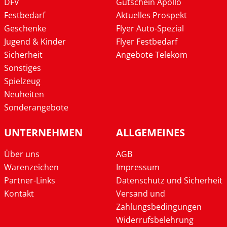
DFV
Gutschein Apollo
Festbedarf
Aktuelles Prospekt
Geschenke
Flyer Auto-Spezial
Jugend & Kinder
Flyer Festbedarf
Sicherheit
Angebote Telekom
Sonstiges
Spielzeug
Neuheiten
Sonderangebote
UNTERNEHMEN
ALLGEMEINES
Über uns
AGB
Warenzeichen
Impressum
Partner-Links
Datenschutz und Sicherheit
Kontakt
Versand und
Zahlungsbedingungen
Widerrufsbelehrung