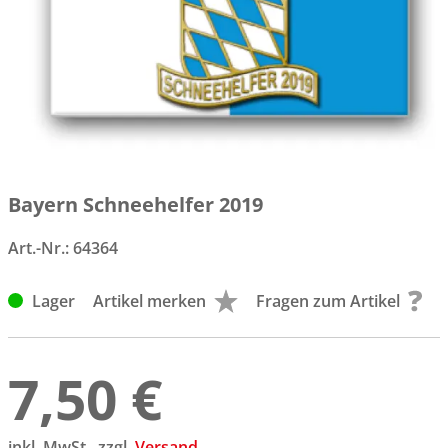
Bayern Schneehelfer 2019
Art.-Nr.:
64364
Lager
Artikel merken
Fragen zum Artikel
7,50 €
inkl. MwSt., zzgl.
Versand