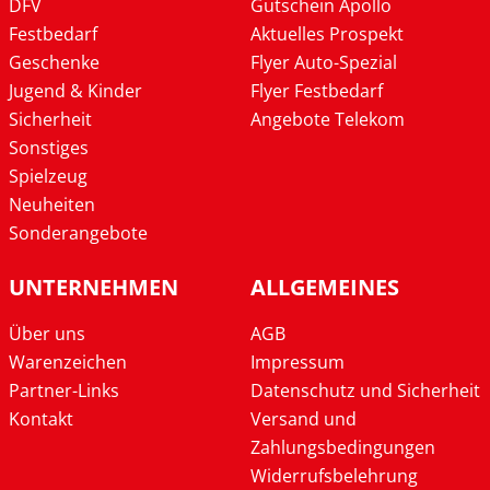
DFV
Gutschein Apollo
Festbedarf
Aktuelles Prospekt
Geschenke
Flyer Auto-Spezial
Jugend & Kinder
Flyer Festbedarf
Sicherheit
Angebote Telekom
Sonstiges
Spielzeug
Neuheiten
Sonderangebote
UNTERNEHMEN
ALLGEMEINES
Über uns
AGB
Warenzeichen
Impressum
Partner-Links
Datenschutz und Sicherheit
Kontakt
Versand und
Zahlungsbedingungen
Widerrufsbelehrung