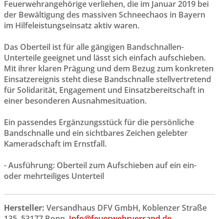
Feuerwehrangehörige verliehen, die im Januar 2019 bei
der Bewältigung des massiven Schneechaos in Bayern
im Hilfeleistungseinsatz aktiv waren.
Das Oberteil ist für alle gängigen Bandschnallen-
Unterteile geeignet und lässt sich einfach aufschieben.
Mit ihrer klaren Prägung und dem Bezug zum konkreten
Einsatzereignis steht diese Bandschnalle stellvertretend
für Solidarität, Engagement und Einsatzbereitschaft in
einer besonderen Ausnahmesituation.
Ein passendes Ergänzungsstück für die persönliche
Bandschnalle und ein sichtbares Zeichen gelebter
Kameradschaft im Ernstfall.
- Ausführung: Oberteil zum Aufschieben auf ein ein-
oder mehrteiliges Unterteil
Hersteller:
Versandhaus DFV GmbH, Koblenzer Straße
135, 53177 Bonn,
Info@feuerwehrversand.de