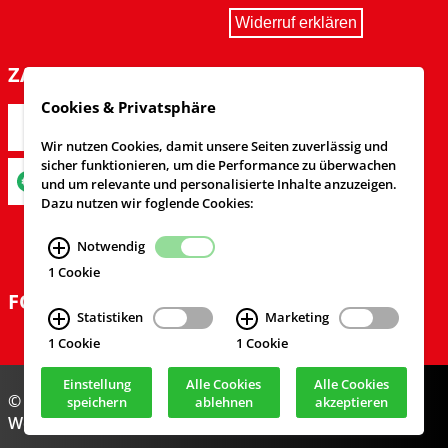
Widerruf erklären
ZAHLARTEN
Cookies & Privatsphäre
Wir nutzen Cookies, damit unsere Seiten zuverlässig und
sicher funktionieren, um die Performance zu überwachen
und um relevante und personalisierte Inhalte anzuzeigen.
Dazu nutzen wir foglende Cookies:
Notwendig
1 Cookie
FOLGEN SIE UNS
Statistiken
Marketing
1 Cookie
1 Cookie
Einstellung
Alle Cookies
Alle Cookies
© Feuerwehrversand 2024
speichern
ablehnen
akzeptieren
Webdesign & Realisierung
cekom GmbH
, Köln