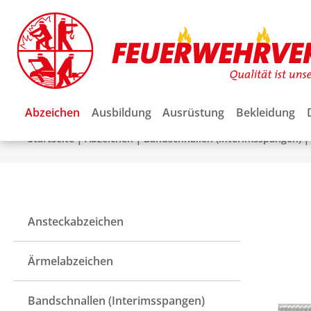
Abzeichen
Ausbildung
Ausrüstung
Bekleidung
|
|
|
Startseite
Abzeichen
Bandschnallen (Interimsspangen)
Ansteckabzeichen
Ärmelabzeichen
Bandschnallen (Interimsspangen)