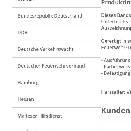
Produktin
Dieses Bandsc
Bundesrepublik Deutschland
Unterteil. Es
Auszeichnun
DDR
Gefertigt in
Feuerwehr- u
Deutsche Verkehrswacht
- Ausführung
Deutscher Feuerwehrverband
- Farbe: weiß
- Befestigung
Hamburg
Hersteller:
V
Hessen
Kunden 
Malteser Hilfsdienst