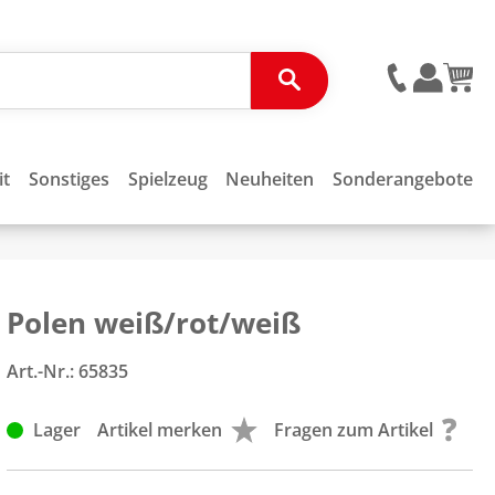
it
Sonstiges
Spielzeug
Neuheiten
Sonderangebote
Polen weiß/rot/weiß
Art.-Nr.:
65835
Lager
Artikel merken
Fragen zum Artikel