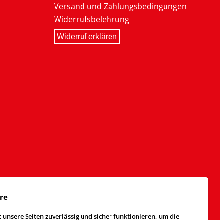
Versand und Zahlungsbedingungen
Widerrufsbelehrung
Widerruf erklären
äre
 unsere Seiten zuverlässig und sicher funktionieren, um die