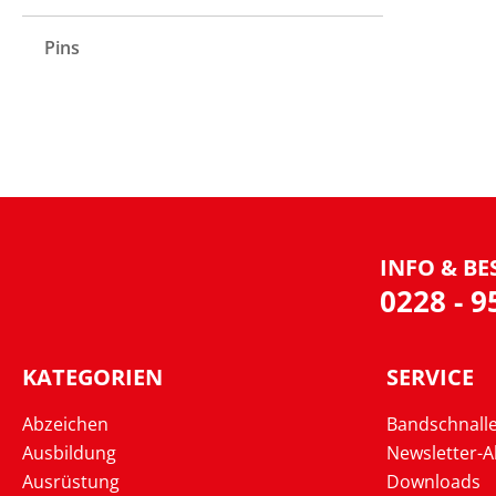
Pins
INFO & BE
0228 - 
KATEGORIEN
SERVICE
Abzeichen
Bandschnall
Ausbildung
Newsletter-
Ausrüstung
Downloads