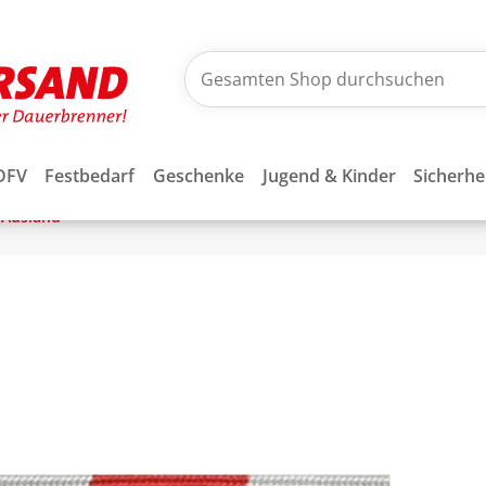
DFV
Festbedarf
Geschenke
Jugend & Kinder
Sicherhe
Ausland