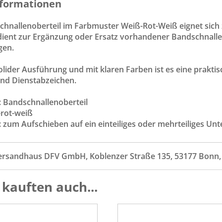
formationen
hnallenoberteil im Farbmuster Weiß-Rot-Weiß eignet sich z
 dient zur Ergänzung oder Ersatz vorhandener Bandschnallen
gen.
 solider Ausführung und mit klaren Farben ist es eine pra
nd Dienstabzeichen.
: Bandschnallenoberteil
-rot-weiß
: zum Aufschieben auf ein einteiliges oder mehrteiliges Unte
ersandhaus DFV GmbH, Koblenzer Straße 135, 53177 Bonn
kauften auch...