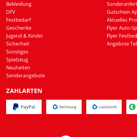
Bekleidung
Sonderanfer
DFV
Gutschein Ap
Festbedarf
Aktuelles Pr
Geschenke
Flyer Auto-Sp
Jugend & Kinder
Flyer Festbed
Sicherheit
Angebote Te
Sonstiges
Spielzeug
Neuheiten
Sonderangebote
ZAHLARTEN