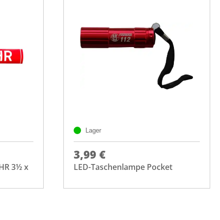
Lager
3,99 €
HR 3½ x
LED-Taschenlampe Pocket