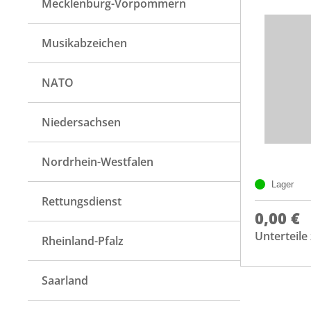
Mecklenburg-Vorpommern
Musikabzeichen
NATO
Niedersachsen
Nordrhein-Westfalen
Lager
Rettungsdienst
0,00 €
Unterteil
Rheinland-Pfalz
Saarland