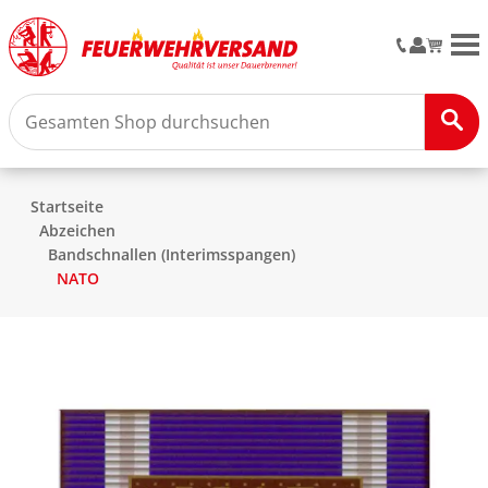
M
Startseite
Abzeichen
Bandschnallen (Interimsspangen)
NATO