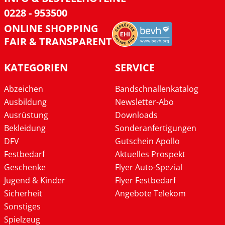
0228 - 953500
ONLINE SHOPPING
FAIR & TRANSPARENT
KATEGORIEN
SERVICE
Abzeichen
Bandschnallenkatalog
Ausbildung
Newsletter-Abo
Ausrüstung
Downloads
Bekleidung
Sonderanfertigungen
DFV
Gutschein Apollo
Festbedarf
Aktuelles Prospekt
Geschenke
Flyer Auto-Spezial
Jugend & Kinder
Flyer Festbedarf
Sicherheit
Angebote Telekom
Sonstiges
Spielzeug