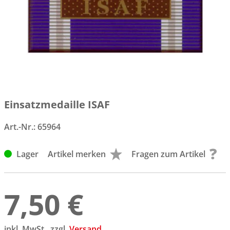
Einsatzmedaille ISAF
Art.-Nr.:
65964
Lager
Artikel merken
Fragen zum Artikel
7,50 €
inkl. MwSt., zzgl.
Versand