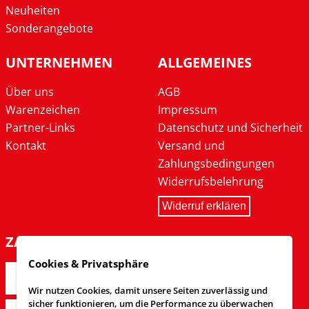
Neuheiten
Sonderangebote
UNTERNEHMEN
ALLGEMEINES
Über uns
AGB
Warenzeichen
Impressum
Partner-Links
Datenschutz und Sicherheit
Kontakt
Versand und
Zahlungsbedingungen
Widerrufsbelehrung
Widerruf erklären
ZAHLARTEN
Cookies & Privatsphäre
Wir nutzen Cookies, damit unsere Seiten zuverlässig und
sicher funktionieren, um die Performance zu überwachen