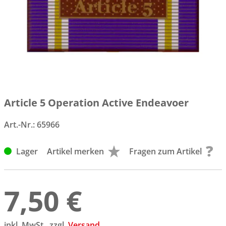
Article 5 Operation Active Endeavoer
Art.-Nr.:
65966
Lager
Artikel merken
Fragen zum Artikel
7,50 €
inkl. MwSt., zzgl.
Versand