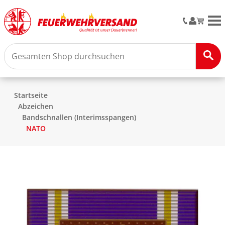
M
Startseite
Abzeichen
Bandschnallen (Interimsspangen)
NATO