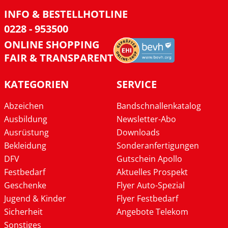
INFO & BESTELLHOTLINE
0228 - 953500
ONLINE SHOPPING
FAIR & TRANSPARENT
KATEGORIEN
SERVICE
Abzeichen
Bandschnallenkatalog
Ausbildung
Newsletter-Abo
Ausrüstung
Downloads
Bekleidung
Sonderanfertigungen
DFV
Gutschein Apollo
Festbedarf
Aktuelles Prospekt
Geschenke
Flyer Auto-Spezial
Jugend & Kinder
Flyer Festbedarf
Sicherheit
Angebote Telekom
Sonstiges