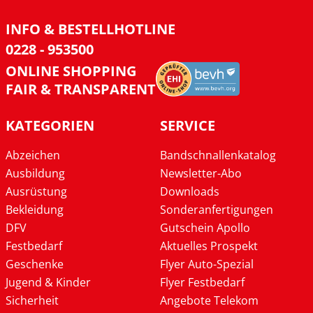
INFO & BESTELLHOTLINE
0228 - 953500
ONLINE SHOPPING
FAIR & TRANSPARENT
KATEGORIEN
SERVICE
Abzeichen
Bandschnallenkatalog
Ausbildung
Newsletter-Abo
Ausrüstung
Downloads
Bekleidung
Sonderanfertigungen
DFV
Gutschein Apollo
Festbedarf
Aktuelles Prospekt
Geschenke
Flyer Auto-Spezial
Jugend & Kinder
Flyer Festbedarf
Sicherheit
Angebote Telekom