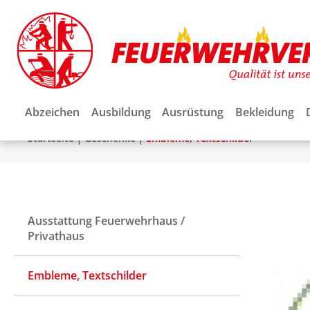
Abzeichen
Ausbildung
Ausrüstung
Bekleidung
|
|
Startseite
Geschenke
Embleme, Textschilder
Ausstattung Feuerwehrhaus /
Privathaus
Embleme, Textschilder