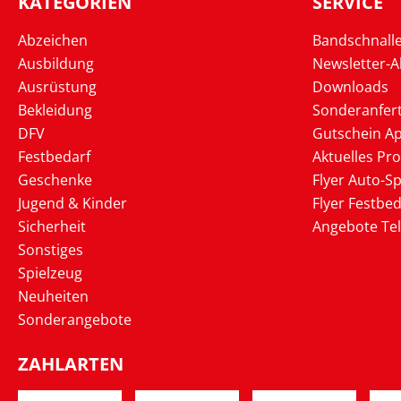
KATEGORIEN
SERVICE
Abzeichen
Bandschnall
Ausbildung
Newsletter-
Ausrüstung
Downloads
Bekleidung
Sonderanfer
DFV
Gutschein Ap
Festbedarf
Aktuelles Pr
Geschenke
Flyer Auto-Sp
Jugend & Kinder
Flyer Festbed
Sicherheit
Angebote Te
Sonstiges
Spielzeug
Neuheiten
Sonderangebote
ZAHLARTEN