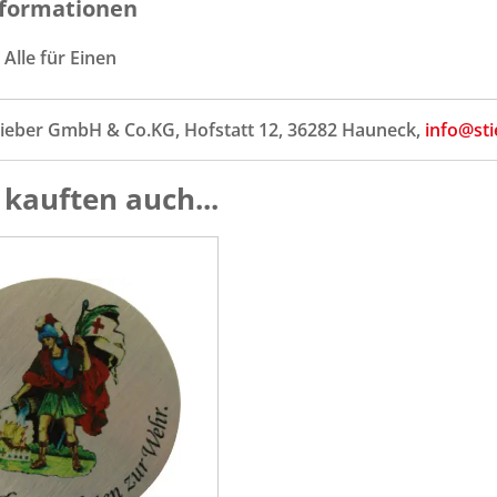
formationen
, Alle für Einen
tieber GmbH & Co.KG, Hofstatt 12, 36282 Hauneck,
info@sti
kauften auch...