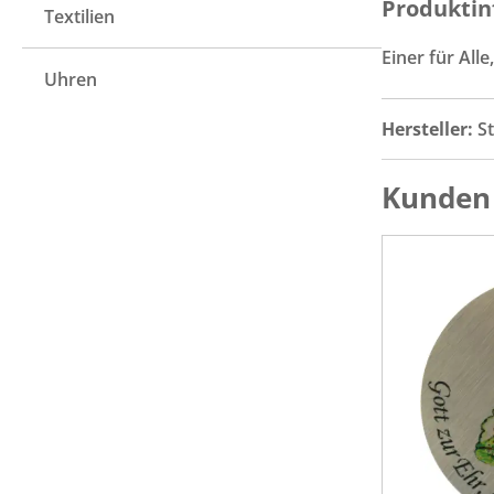
Produktin
Textilien
Einer für Alle
Uhren
Hersteller:
S
Kunden 