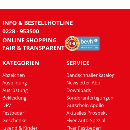
INFO & BESTELLHOTLINE
0228 - 953500
ONLINE SHOPPING
FAIR & TRANSPARENT
KATEGORIEN
SERVICE
Abzeichen
Bandschnallenkatalog
Ausbildung
Newsletter-Abo
Ausrüstung
Downloads
Bekleidung
Sonderanfertigungen
DFV
Gutschein Apollo
Festbedarf
Aktuelles Prospekt
Geschenke
Flyer Auto-Spezial
Jugend & Kinder
Flyer Festbedarf