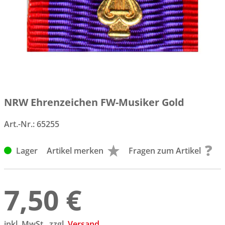
NRW Ehrenzeichen FW-Musiker Gold
Art.-Nr.:
65255
Lager
Artikel merken
Fragen zum Artikel
7,50 €
inkl. MwSt., zzgl.
Versand