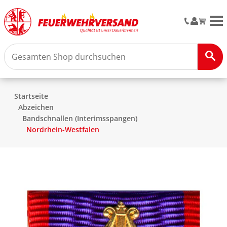
M
Startseite
Abzeichen
Bandschnallen (Interimsspangen)
Nordrhein-Westfalen