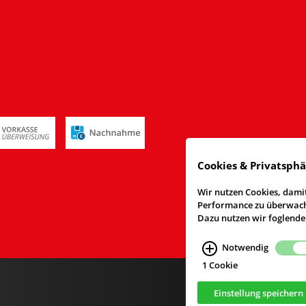
Cookies & Privatsph
Wir nutzen Cookies, damit
Performance zu überwache
Dazu nutzen wir foglende
Notwendig
1 Cookie
Einstellung speichern