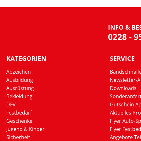
INFO & BE
0228 - 
KATEGORIEN
SERVICE
Abzeichen
Bandschnall
Ausbildung
Newsletter-
Ausrüstung
Downloads
Bekleidung
Sonderanfer
DFV
Gutschein Ap
Festbedarf
Aktuelles Pr
Geschenke
Flyer Auto-Sp
Jugend & Kinder
Flyer Festbed
Sicherheit
Angebote Te