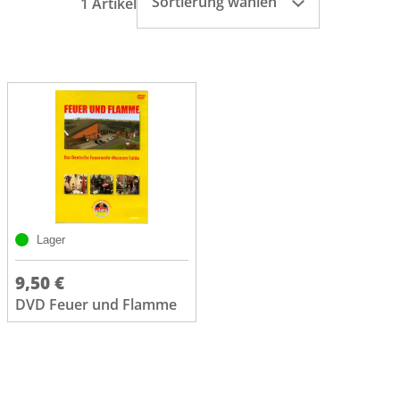
Sortierung wählen
1 Artikel
Lager
9,50 €
DVD Feuer und Flamme