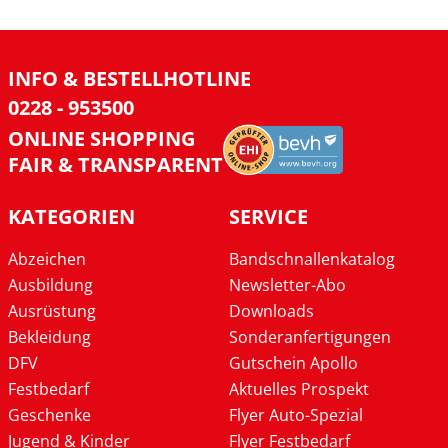
INFO & BESTELLHOTLINE
0228 - 953500
ONLINE SHOPPING
FAIR & TRANSPARENT
KATEGORIEN
SERVICE
Abzeichen
Bandschnallenkatalog
Ausbildung
Newsletter-Abo
Ausrüstung
Downloads
Bekleidung
Sonderanfertigungen
DFV
Gutschein Apollo
Festbedarf
Aktuelles Prospekt
Geschenke
Flyer Auto-Spezial
Jugend & Kinder
Flyer Festbedarf