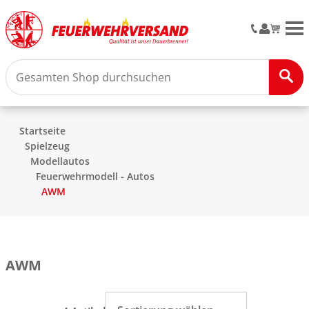
M
Startseite
Spielzeug
Modellautos
Feuerwehrmodell - Autos
AWM
AWM