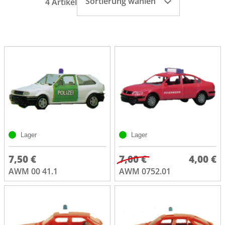
Sortierung wählen
4 Artikel
Lager
Lager
7,50 €
7,00 €
4,00 €
AWM 00 41.1
AWM 0752.01