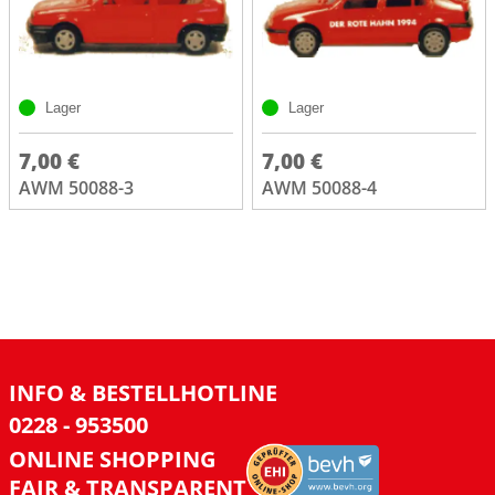
Lager
Lager
7,00 €
7,00 €
AWM 50088-3
AWM 50088-4
INFO & BESTELLHOTLINE
0228 - 953500
ONLINE SHOPPING
FAIR & TRANSPARENT