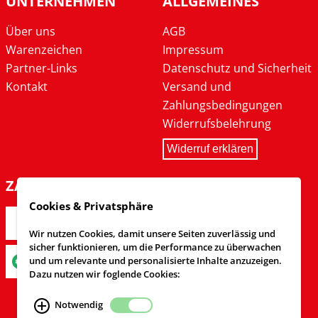
UNTERNEHMEN
ALLGEMEINES
Über uns
AGB
Warenzeichen
Impressum
Partner-Links
Datenschutz und Sicherheit
Kontakt
Versand und
Zahlungsbedingungen
Widerrufsbelehrung
Widerruf erklären
ZAHLARTEN
Cookies & Privatsphäre
Wir nutzen Cookies, damit unsere Seiten zuverlässig und
sicher funktionieren, um die Performance zu überwachen
und um relevante und personalisierte Inhalte anzuzeigen.
Dazu nutzen wir foglende Cookies:
Notwendig