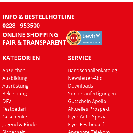
INFO & BESTELLHOTLINE
0228 - 953500
ONLINE SHOPPING
FAIR & TRANSPARENT
KATEGORIEN
SERVICE
Abzeichen
Bandschnallenkatalog
Ausbildung
Newsletter-Abo
Ausrüstung
Downloads
Bekleidung
Sonderanfertigungen
DFV
Gutschein Apollo
Festbedarf
Aktuelles Prospekt
Geschenke
Flyer Auto-Spezial
Jugend & Kinder
Flyer Festbedarf
Sicherheit
Angebote Telekom