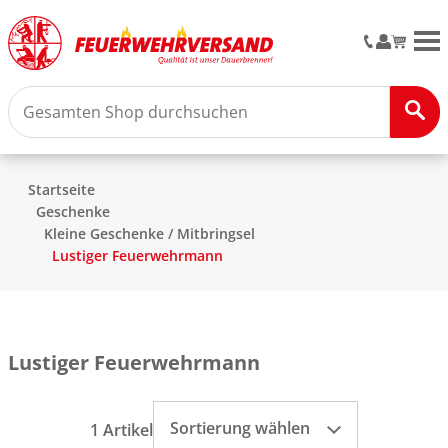
M
Startseite
Geschenke
Kleine Geschenke / Mitbringsel
Lustiger Feuerwehrmann
Lustiger Feuerwehrmann
Sortierung wählen
1 Artikel