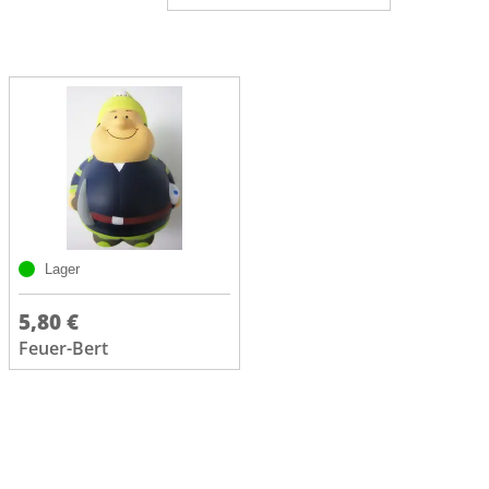
Lager
5,80 €
Feuer-Bert