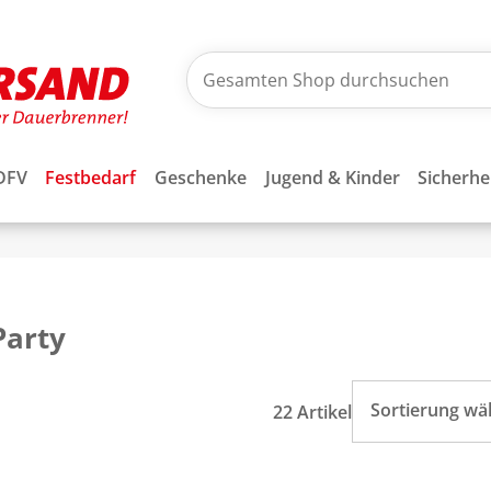
DFV
Festbedarf
Geschenke
Jugend & Kinder
Sicherhe
Party
Sortierung wä
22 Artikel