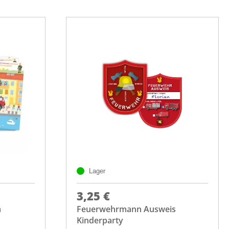
Lager
3,25 €
m
Feuerwehrmann Ausweis
Kinderparty