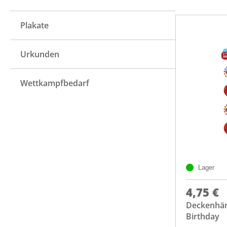
Plakate
Urkunden
Wettkampfbedarf
Lager
4,75 €
Deckenhän
Birthday