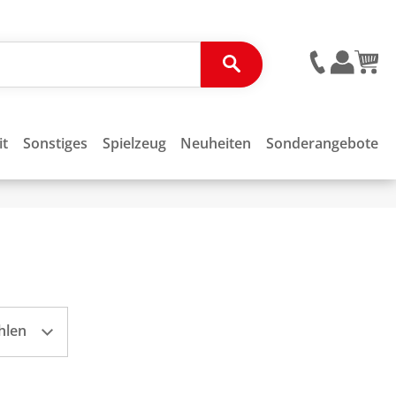
it
Sonstiges
Spielzeug
Neuheiten
Sonderangebote
hlen