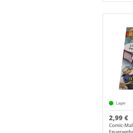
Lager
2,99 €
Comic-Malh
Feuerwehr