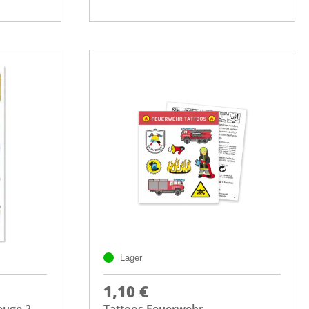
Lager
1,10 €