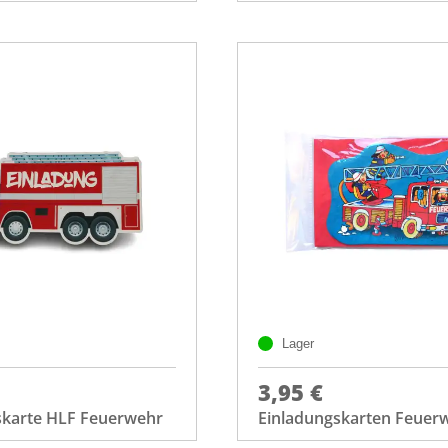
Lager
3,95 €
skarte HLF Feuerwehr
Einladungskarten Feuer