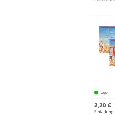
Lager
2,20 €
Einladung 