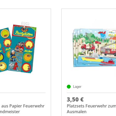
Lager
3,50 €
n aus Papier Feuerwehr
Platzsets Feuerwehr zu
ndmeister
Ausmalen