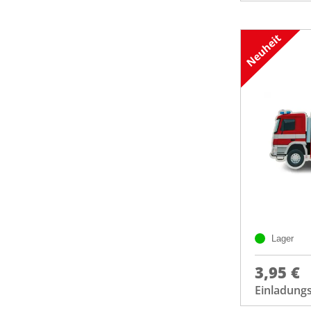
Lager
3,95 €
Einladung