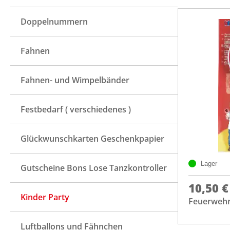
Doppelnummern
Fahnen
Fahnen- und Wimpelbänder
Festbedarf ( verschiedenes )
Glückwunschkarten Geschenkpapier
Lager
Gutscheine Bons Lose Tanzkontroller
10,50 €
Kinder Party
Feuerwehrk
Luftballons und Fähnchen