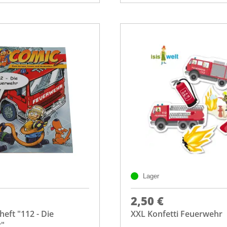
Lager
2,50 €
eft "112 - Die
XXL Konfetti Feuerwehr
"