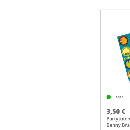
Lager
3,50 €
Partytüte
Benny Bra