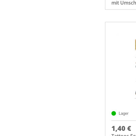
mit Umsch
Lager
1,40 €