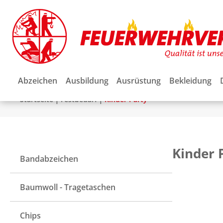
Abzeichen
Ausbildung
Ausrüstung
Bekleidung
|
|
Startseite
Festbedarf
Kinder Party
Kinder 
Bandabzeichen
Baumwoll - Tragetaschen
Chips