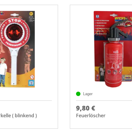
Lager
9,80 €
elle ( blinkend )
Feuerlöscher