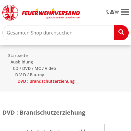
M
Startseite
Ausbildung
CD / DVD / MC / Video
D V D / Blu-ray
DVD : Brandschutzerziehung
DVD : Brandschutzerziehung