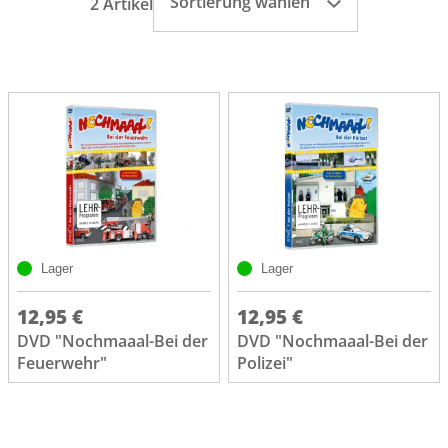
Sortierung wählen
2 Artikel
Lager
Lager
12,95 €
12,95 €
DVD "Nochmaaal-Bei der
DVD "Nochmaaal-Bei der
Feuerwehr"
Polizei"