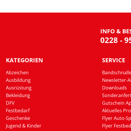
INFO & BE
0228 - 
KATEGORIEN
SERVICE
Abzeichen
Bandschnall
Ausbildung
Newsletter-
Ausrüstung
Downloads
Bekleidung
Sonderanfer
DFV
Gutschein Ap
Festbedarf
Aktuelles Pr
Geschenke
Flyer Auto-Sp
Jugend & Kinder
Flyer Festbed