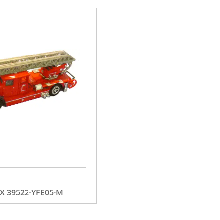
 39522-YFE05-M