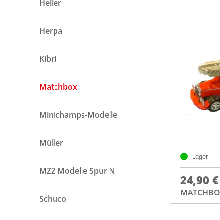
Heller
Herpa
Kibri
Matchbox
Minichamps-Modelle
Müller
Lager
MZZ Modelle Spur N
24,90 €
MATCHBOX
Schuco