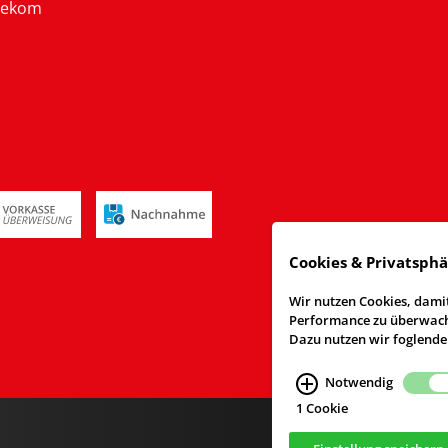
lekom
Cookies & Privatsph
Wir nutzen Cookies, damit
Performance zu überwache
Dazu nutzen wir foglende
Notwendig
1 Cookie