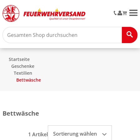
M
Startseite
Geschenke
Textilien
Bettwäsche
Bettwäsche
Sortierung wählen
1 Artikel