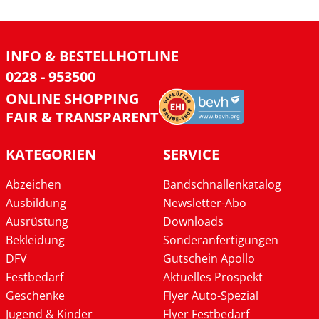
INFO & BESTELLHOTLINE
0228 - 953500
ONLINE SHOPPING
FAIR & TRANSPARENT
KATEGORIEN
SERVICE
Abzeichen
Bandschnallenkatalog
Ausbildung
Newsletter-Abo
Ausrüstung
Downloads
Bekleidung
Sonderanfertigungen
DFV
Gutschein Apollo
Festbedarf
Aktuelles Prospekt
Geschenke
Flyer Auto-Spezial
Jugend & Kinder
Flyer Festbedarf