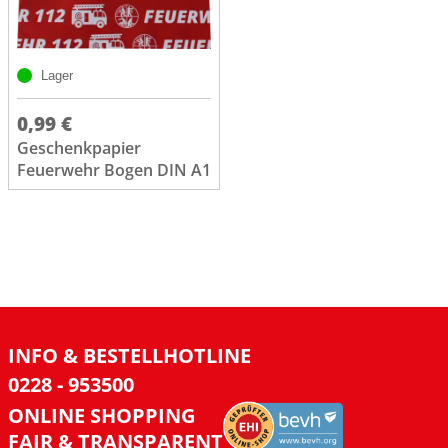
Lager
0,99 €
Geschenkpapier
Feuerwehr Bogen DIN A1
INFO & BESTELLHOTLINE
0228 - 953500
ONLINE SHOPPING
FAIR & TRANSPARENT