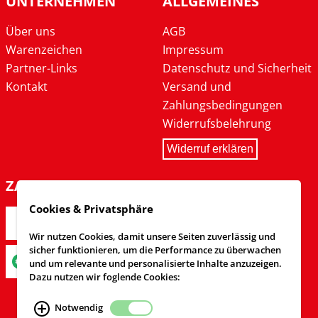
UNTERNEHMEN
ALLGEMEINES
Über uns
AGB
Warenzeichen
Impressum
Partner-Links
Datenschutz und Sicherheit
Kontakt
Versand und
Zahlungsbedingungen
Widerrufsbelehrung
Widerruf erklären
ZAHLARTEN
Cookies & Privatsphäre
Wir nutzen Cookies, damit unsere Seiten zuverlässig und
sicher funktionieren, um die Performance zu überwachen
und um relevante und personalisierte Inhalte anzuzeigen.
Dazu nutzen wir foglende Cookies:
Notwendig