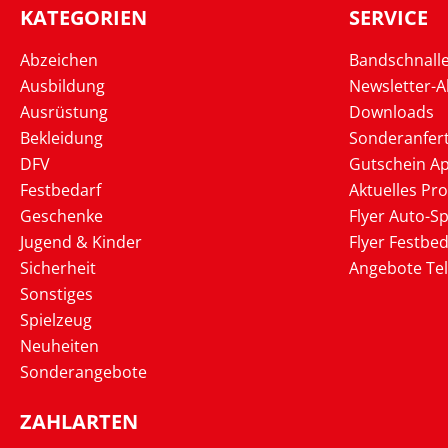
KATEGORIEN
SERVICE
Abzeichen
Bandschnall
Ausbildung
Newsletter-
Ausrüstung
Downloads
Bekleidung
Sonderanfer
DFV
Gutschein Ap
Festbedarf
Aktuelles Pr
Geschenke
Flyer Auto-Sp
Jugend & Kinder
Flyer Festbed
Sicherheit
Angebote Te
Sonstiges
Spielzeug
Neuheiten
Sonderangebote
ZAHLARTEN