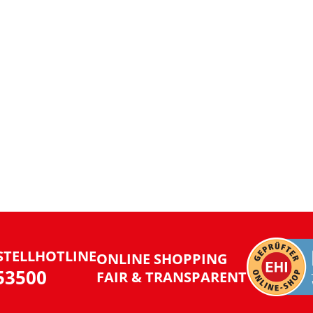
STELLHOTLINE
ONLINE SHOPPING
953500
FAIR & TRANSPARENT