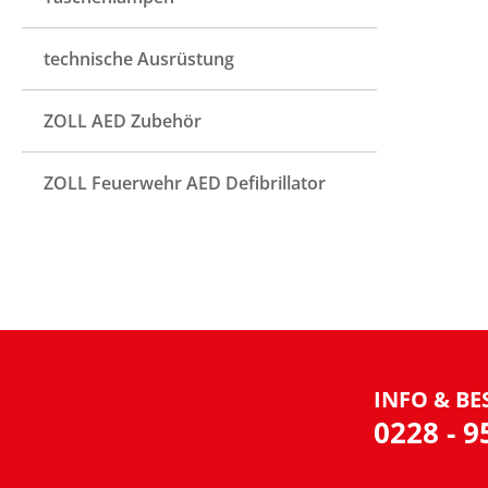
technische Ausrüstung
ZOLL AED Zubehör
ZOLL Feuerwehr AED Defibrillator
INFO & BE
0228 - 