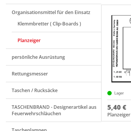
Organisationsmittel für den Einsatz
Klemmbretter ( Clip-Boards )
Planzeiger
persönliche Ausrüstung
Rettungsmesser
Taschen / Rucksäcke
Lager
5,40 €
TASCHENBRAND - Designerartikel aus
Feuerwehrschläuchen
Planzeiger
Taschenlampen