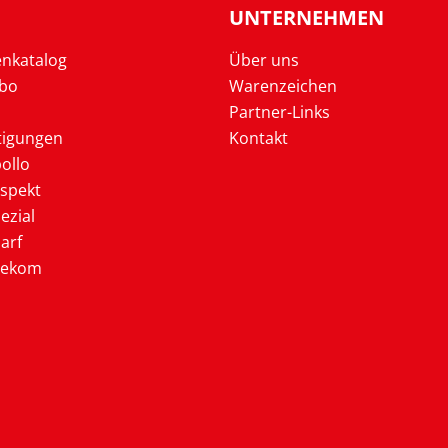
UNTERNEHMEN
enkatalog
Über uns
Abo
Warenzeichen
Partner-Links
tigungen
Kontakt
ollo
ospekt
ezial
arf
lekom