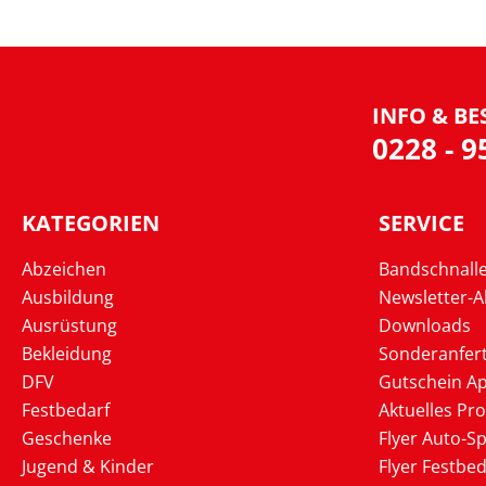
INFO & BE
0228 - 
KATEGORIEN
SERVICE
Abzeichen
Bandschnall
Ausbildung
Newsletter-
Ausrüstung
Downloads
Bekleidung
Sonderanfer
DFV
Gutschein Ap
Festbedarf
Aktuelles Pr
Geschenke
Flyer Auto-Sp
Jugend & Kinder
Flyer Festbed