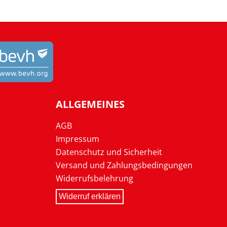
ALLGEMEINES
AGB
Impressum
Datenschutz und Sicherheit
Versand und Zahlungsbedingungen
Widerrufsbelehrung
Widerruf erklären