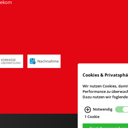
lekom
Cookies & Privatsph
Wir nutzen Cookies, damit
Performance zu überwache
Dazu nutzen wir foglende
Notwendig
1 Cookie