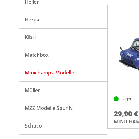
Heller
Herpa
Kibri
Matchbox
Minichamps-Modelle
Müller
Lager
MZZ Modelle Spur N
29,90 €
MINICHAM
Schuco