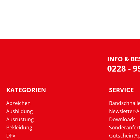
INFO & BE
0228 - 
KATEGORIEN
SERVICE
Abzeichen
Bandschnall
Ausbildung
Newsletter-
Ausrüstung
Downloads
Bekleidung
Sonderanfer
DFV
Gutschein Ap