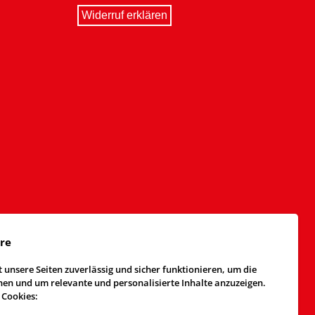
Widerruf erklären
äre
 unsere Seiten zuverlässig und sicher funktionieren, um die
n und um relevante und personalisierte Inhalte anzuzeigen.
 Cookies: