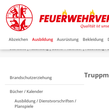
Abzeichen
Ausbildung
Ausrüstung
Bekleidung
|
|
|
Startseite
Ausbildung
Bücher / Kalender
Ausbildung / D
Truppma
Brandschutzerziehung
Bücher / Kalender
Ausbildung / Dienstvorschriften /
Planspiele