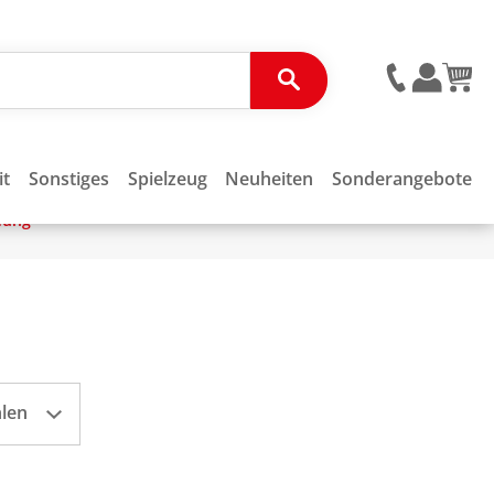
it
Sonstiges
Spielzeug
Neuheiten
Sonderangebote
dung
hlen