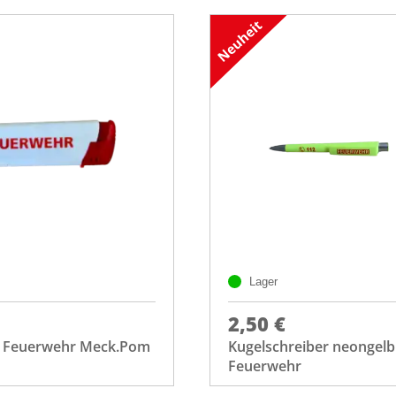
Lager
2,50 €
 Feuerwehr Meck.Pom
Kugelschreiber neongelb
Feuerwehr