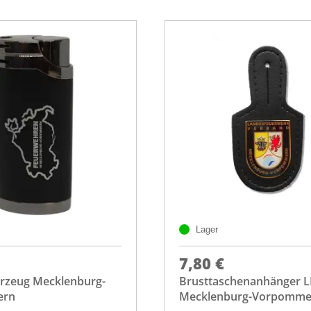
Lager
7,80 €
erzeug Mecklenburg-
Brusttaschenanhänger 
ern
Mecklenburg-Vorpomme