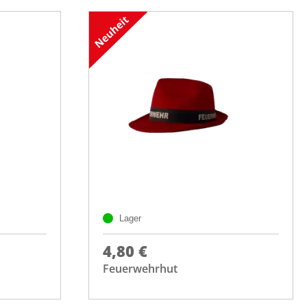
Lager
4,80 €
Feuerwehrhut