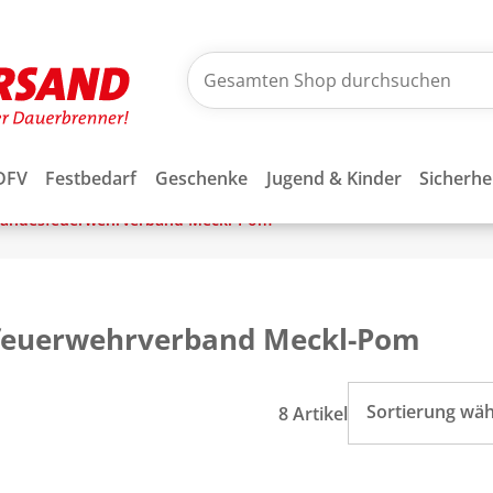
DFV
Festbedarf
Geschenke
Jugend & Kinder
Sicherhe
andesfeuerwehrverband Meckl-Pom
feuerwehrverband Meckl-Pom
Sortierung wä
8 Artikel