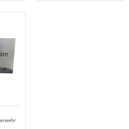
uerwehr