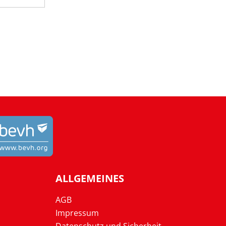
ALLGEMEINES
AGB
Impressum