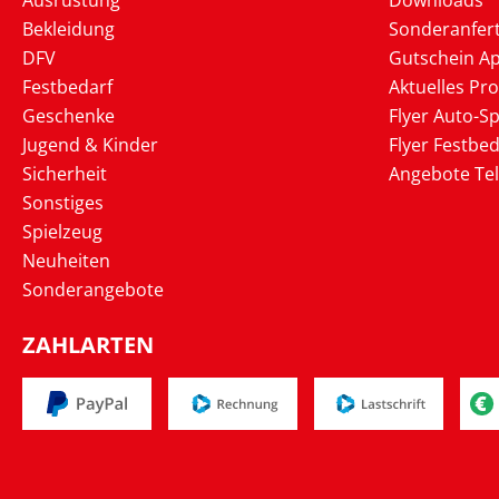
Ausrüstung
Downloads
Bekleidung
Sonderanfer
DFV
Gutschein Ap
Festbedarf
Aktuelles Pr
Geschenke
Flyer Auto-Sp
Jugend & Kinder
Flyer Festbed
Sicherheit
Angebote Te
Sonstiges
Spielzeug
Neuheiten
Sonderangebote
ZAHLARTEN