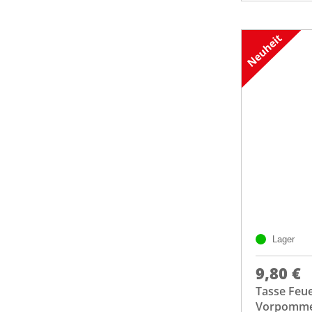
Lager
9,80 €
Tasse Feu
Vorpomm