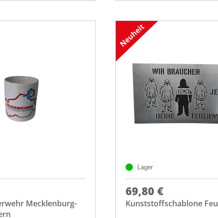
Lager
69,80 €
erwehr Mecklenburg-
Kunststoffschablone Fe
ern