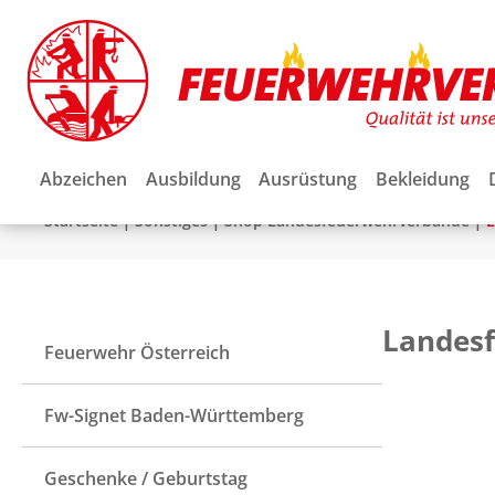
Abzeichen
Ausbildung
Ausrüstung
Bekleidung
|
|
|
Startseite
Sonstiges
Shop Landesfeuerwehrverbände
L
Landes
Feuerwehr Österreich
Fw-Signet Baden-Württemberg
Geschenke / Geburtstag