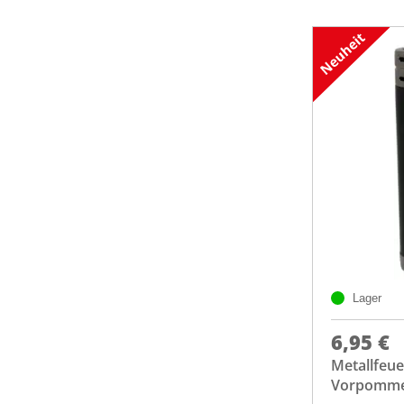
Lager
6,95 €
Metallfeu
Vorpomm