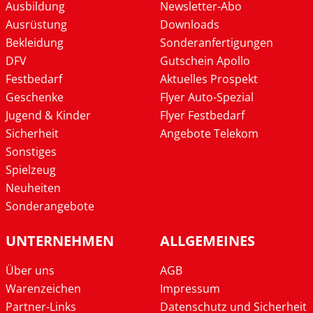
Ausbildung
Newsletter-Abo
Ausrüstung
Downloads
Bekleidung
Sonderanfertigungen
DFV
Gutschein Apollo
Festbedarf
Aktuelles Prospekt
Geschenke
Flyer Auto-Spezial
Jugend & Kinder
Flyer Festbedarf
Sicherheit
Angebote Telekom
Sonstiges
Spielzeug
Neuheiten
Sonderangebote
UNTERNEHMEN
ALLGEMEINES
Über uns
AGB
Warenzeichen
Impressum
Partner-Links
Datenschutz und Sicherheit