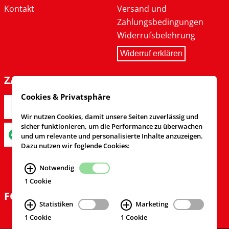
Kontakt
Versand und
Zahlungsbedingungen
Widerrufsbelehrung
Widerruf erklären
ZAHLARTEN
Cookies & Privatsphäre
Wir nutzen Cookies, damit unsere Seiten zuverlässig und
sicher funktionieren, um die Performance zu überwachen
und um relevante und personalisierte Inhalte anzuzeigen.
Dazu nutzen wir foglende Cookies:
Notwendig
1 Cookie
FOLGEN SIE UNS
Statistiken
Marketing
1 Cookie
1 Cookie