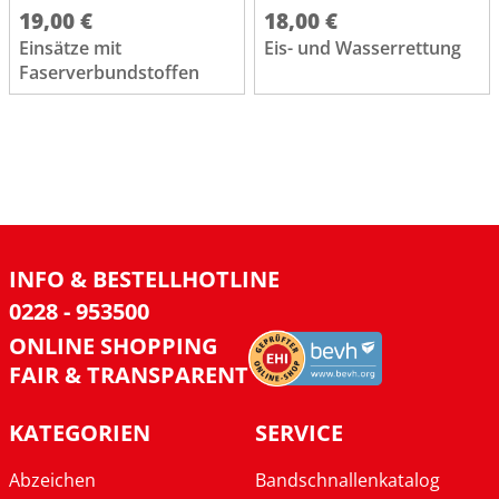
19,00 €
18,00 €
Einsätze mit
Eis- und Wasserrettung
Faserverbundstoffen
INFO & BESTELLHOTLINE
0228 - 953500
ONLINE SHOPPING
FAIR & TRANSPARENT
KATEGORIEN
SERVICE
Abzeichen
Bandschnallenkatalog