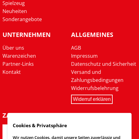
Spielzeug
Neuheiten
Sonderangebote
UNTERNEHMEN
ALLGEMEINES
Über uns
AGB
Warenzeichen
Impressum
Partner-Links
Datenschutz und Sicherheit
Kontakt
Versand und
Zahlungsbedingungen
Widerrufsbelehrung
Widerruf erklären
ZAHLARTEN
Cookies & Privatsphäre
Wir nutzen Cookies, damit unsere Seiten zuverlässig und