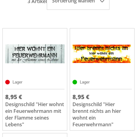
Sortierung wählen
3 Artikel
Lager
Lager
8,95 €
8,95 €
Designschild "Hier wohnt
Designschild "Hier
ein Feuerwehrmann mit
brennt nichts an hier
der Flamme seines
wohnt ein
Lebens"
Feuerwehrmann"