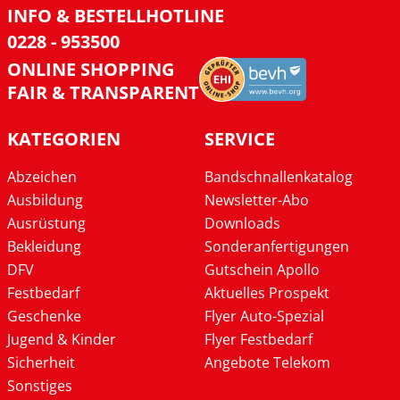
INFO & BESTELLHOTLINE
0228 - 953500
ONLINE SHOPPING
FAIR & TRANSPARENT
KATEGORIEN
SERVICE
Abzeichen
Bandschnallenkatalog
Ausbildung
Newsletter-Abo
Ausrüstung
Downloads
Bekleidung
Sonderanfertigungen
DFV
Gutschein Apollo
Festbedarf
Aktuelles Prospekt
Geschenke
Flyer Auto-Spezial
Jugend & Kinder
Flyer Festbedarf
Sicherheit
Angebote Telekom
Sonstiges