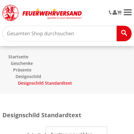
M
Startseite
Geschenke
Präsente
Designschild
Designschild Standardtext
Designschild Standardtext