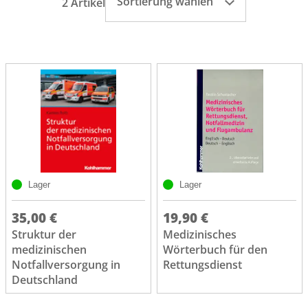
Sortierung wählen
2 Artikel
Lager
Lager
35,00 €
19,90 €
Struktur der
Medizinisches
medizinischen
Wörterbuch für den
Notfallversorgung in
Rettungsdienst
Deutschland