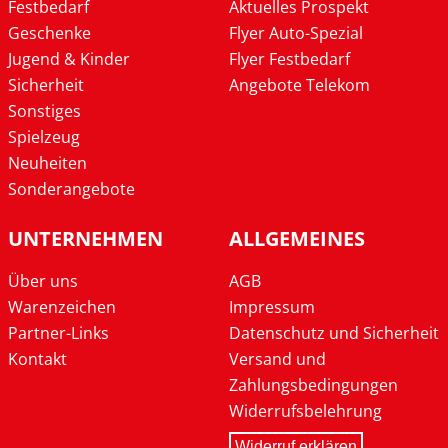
Festbedarf
Aktuelles Prospekt
Geschenke
Flyer Auto-Spezial
Jugend & Kinder
Flyer Festbedarf
Sicherheit
Angebote Telekom
Sonstiges
Spielzeug
Neuheiten
Sonderangebote
UNTERNEHMEN
ALLGEMEINES
Über uns
AGB
Warenzeichen
Impressum
Partner-Links
Datenschutz und Sicherheit
Kontakt
Versand und
Zahlungsbedingungen
Widerrufsbelehrung
Widerruf erklären