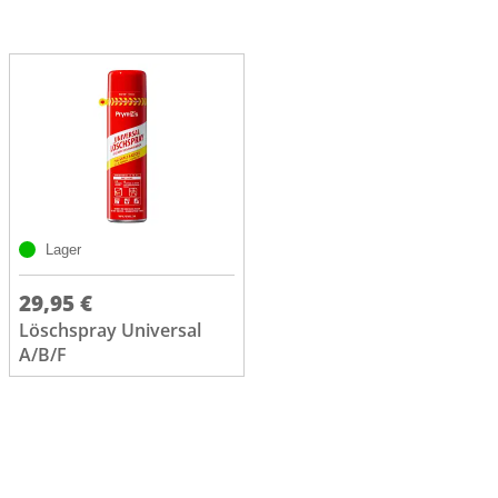
Lager
29,95 €
Löschspray Universal
A/B/F