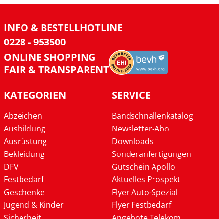
INFO & BESTELLHOTLINE
0228 - 953500
ONLINE SHOPPING
FAIR & TRANSPARENT
KATEGORIEN
SERVICE
Abzeichen
Bandschnallenkatalog
Ausbildung
Newsletter-Abo
Ausrüstung
Downloads
Bekleidung
Sonderanfertigungen
DFV
Gutschein Apollo
Festbedarf
Aktuelles Prospekt
Geschenke
Flyer Auto-Spezial
Jugend & Kinder
Flyer Festbedarf
Sicherheit
Angebote Telekom