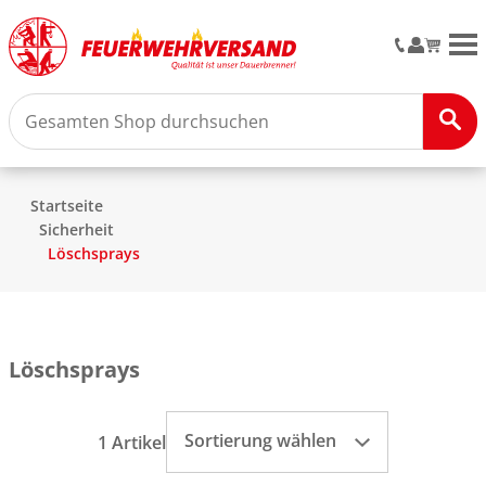
M
Startseite
Sicherheit
Löschsprays
Löschsprays
Sortierung wählen
1 Artikel