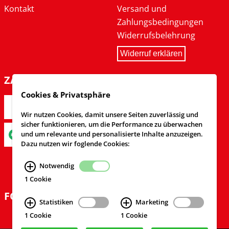
Kontakt
Versand und
Zahlungsbedingungen
Widerrufsbelehrung
Widerruf erklären
ZAHLARTEN
Cookies & Privatsphäre
Wir nutzen Cookies, damit unsere Seiten zuverlässig und
sicher funktionieren, um die Performance zu überwachen
und um relevante und personalisierte Inhalte anzuzeigen.
Dazu nutzen wir foglende Cookies:
Notwendig
1 Cookie
FOLGEN SIE UNS
Statistiken
Marketing
1 Cookie
1 Cookie