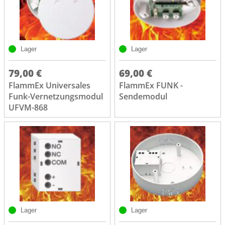
Lager
Lager
79,00 €
69,00 €
FlammEx Universales
FlammEx FUNK -
Funk-Vernetzungsmodul
Sendemodul
UFVM-868
Lager
Lager