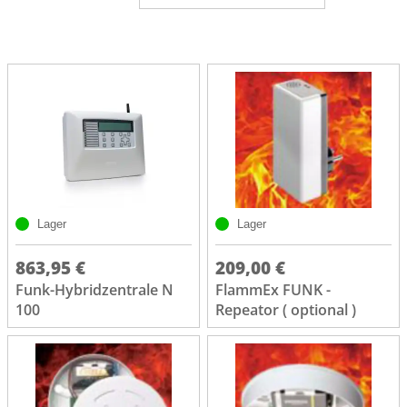
Lager
Lager
863,95 €
209,00 €
Funk-Hybridzentrale N
FlammEx FUNK -
100
Repeator ( optional )