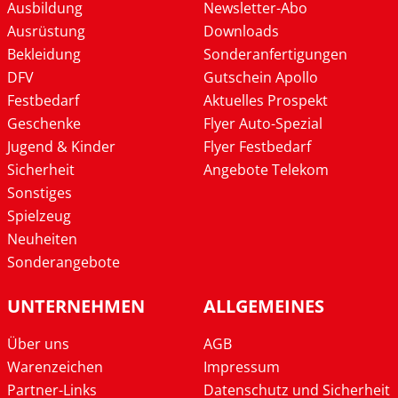
Ausbildung
Newsletter-Abo
Ausrüstung
Downloads
Bekleidung
Sonderanfertigungen
DFV
Gutschein Apollo
Festbedarf
Aktuelles Prospekt
Geschenke
Flyer Auto-Spezial
Jugend & Kinder
Flyer Festbedarf
Sicherheit
Angebote Telekom
Sonstiges
Spielzeug
Neuheiten
Sonderangebote
UNTERNEHMEN
ALLGEMEINES
Über uns
AGB
Warenzeichen
Impressum
Partner-Links
Datenschutz und Sicherheit