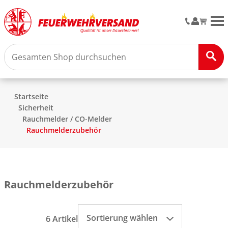
M
Startseite
Sicherheit
Rauchmelder / CO-Melder
Rauchmelderzubehör
Rauchmelderzubehör
Sortierung wählen
6 Artikel