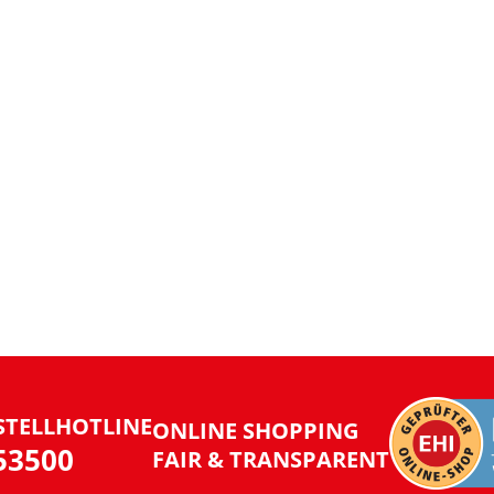
STELLHOTLINE
ONLINE SHOPPING
953500
FAIR & TRANSPARENT