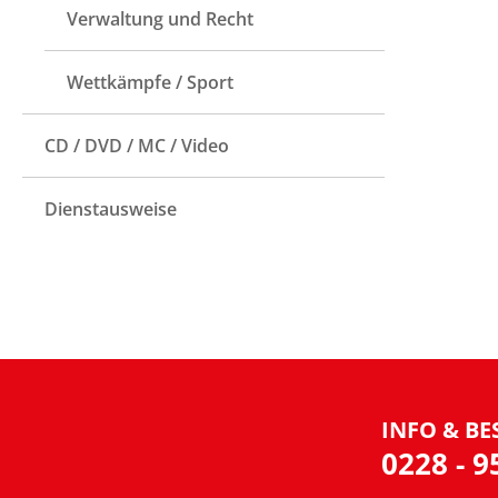
Verwaltung und Recht
Wettkämpfe / Sport
CD / DVD / MC / Video
Dienstausweise
INFO & BE
0228 - 