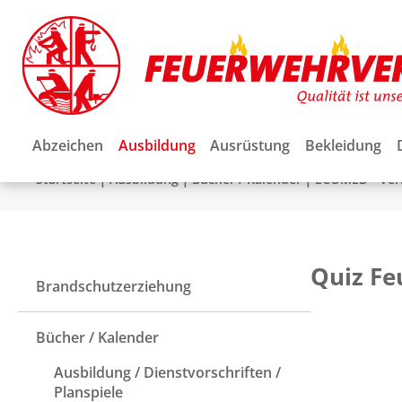
Abzeichen
Ausbildung
Ausrüstung
Bekleidung
|
|
|
Startseite
Ausbildung
Bücher / Kalender
ECOMED - Ver
Quiz F
Brandschutzerziehung
Bücher / Kalender
Ausbildung / Dienstvorschriften /
Planspiele