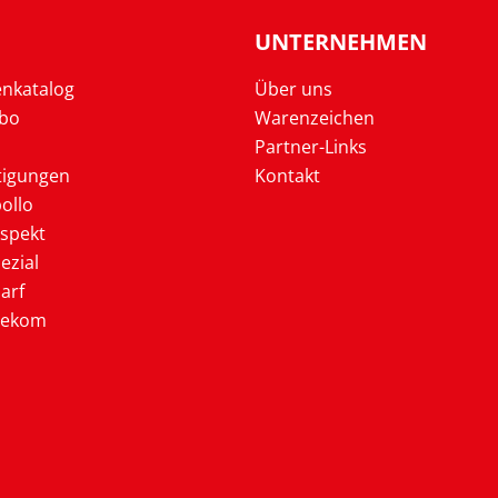
UNTERNEHMEN
enkatalog
Über uns
Abo
Warenzeichen
Partner-Links
tigungen
Kontakt
ollo
ospekt
ezial
arf
lekom