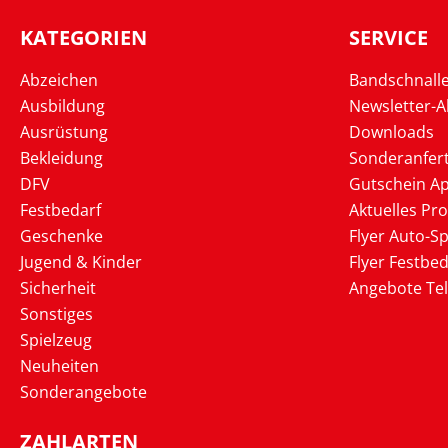
KATEGORIEN
SERVICE
Abzeichen
Bandschnall
Ausbildung
Newsletter-
Ausrüstung
Downloads
Bekleidung
Sonderanfer
DFV
Gutschein Ap
Festbedarf
Aktuelles Pr
Geschenke
Flyer Auto-Sp
Jugend & Kinder
Flyer Festbed
Sicherheit
Angebote Te
Sonstiges
Spielzeug
Neuheiten
Sonderangebote
ZAHLARTEN