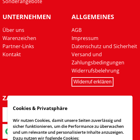
Sonderangebote
UNTERNEHMEN
ALLGEMEINES
Über uns
AGB
Warenzeichen
Impressum
Partner-Links
Datenschutz und Sicherheit
Kontakt
Versand und
Zahlungsbedingungen
Widerrufsbelehrung
Widerruf erklären
ZAHLARTEN
Cookies & Privatsphäre
Wir nutzen Cookies, damit unsere Seiten zuverlässig und
sicher funktionieren, um die Performance zu überwachen
und um relevante und personalisierte Inhalte anzuzeigen.
Dazu nutzen wir foglende Cookies: