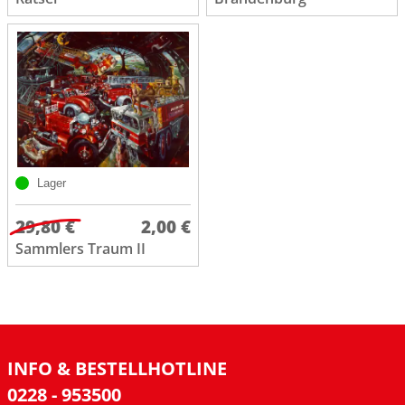
Lager
29,80 €
2,00 €
Sammlers Traum II
INFO & BESTELLHOTLINE
0228 - 953500