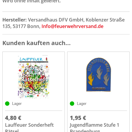
Wird ohne Inhalt geliefert.
Hersteller:
Versandhaus DFV GmbH, Koblenzer Straße
135, 53177 Bonn,
Info@feuerwehrversand.de
Kunden kauften auch...
Lager
Lager
4,80 €
1,95 €
Lauffeuer Sonderheft
Jugendflamme Stufe 1
Rätsel
Brandenburg