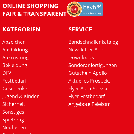
ONLINE SHOPPING
FAIR & TRANSPARENT
KATEGORIEN
SERVICE
Abzeichen
Bandschnallenkatalog
Ausbildung
Newsletter-Abo
Ausrüstung
Downloads
Bekleidung
Sonderanfertigungen
DFV
Gutschein Apollo
Festbedarf
Aktuelles Prospekt
Geschenke
Flyer Auto-Spezial
Jugend & Kinder
Flyer Festbedarf
Sicherheit
Angebote Telekom
Sonstiges
Spielzeug
Neuheiten