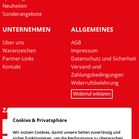
Neuheiten
Sonderangebote
UNTERNEHMEN
ALLGEMEINES
Über uns
AGB
Warenzeichen
Impressum
Partner-Links
Datenschutz und Sicherheit
Kontakt
Versand und
Zahlungsbedingungen
Widerrufsbelehrung
Widerruf erklären
ZAHLARTEN
Cookies & Privatsphäre
Wir nutzen Cookies, damit unsere Seiten zuverlässig und
sicher funktionieren, um die Performance zu überwachen