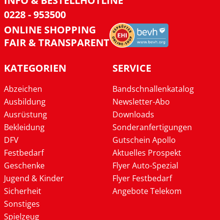
INFO & BESTELLHOTLINE
0228 - 953500
ONLINE SHOPPING
FAIR & TRANSPARENT
KATEGORIEN
SERVICE
Abzeichen
Bandschnallenkatalog
Ausbildung
Newsletter-Abo
Ausrüstung
Downloads
Bekleidung
Sonderanfertigungen
DFV
Gutschein Apollo
Festbedarf
Aktuelles Prospekt
Geschenke
Flyer Auto-Spezial
Jugend & Kinder
Flyer Festbedarf
Sicherheit
Angebote Telekom
Sonstiges
Spielzeug