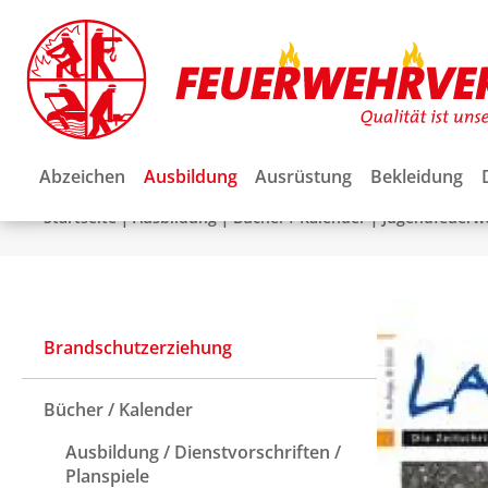
Abzeichen
Ausbildung
Ausrüstung
Bekleidung
|
|
|
Startseite
Ausbildung
Bücher / Kalender
Jugendfeuerwe
Brandschutzerziehung
Bücher / Kalender
Ausbildung / Dienstvorschriften /
Planspiele