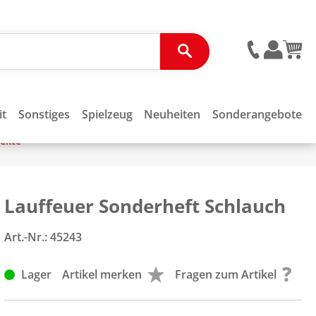
it
Sonstiges
Spielzeug
Neuheiten
Sonderangebote
pekte
Lauffeuer Sonderheft Schlauch
Art.-Nr.:
45243
Lager
Artikel merken
Fragen zum Artikel