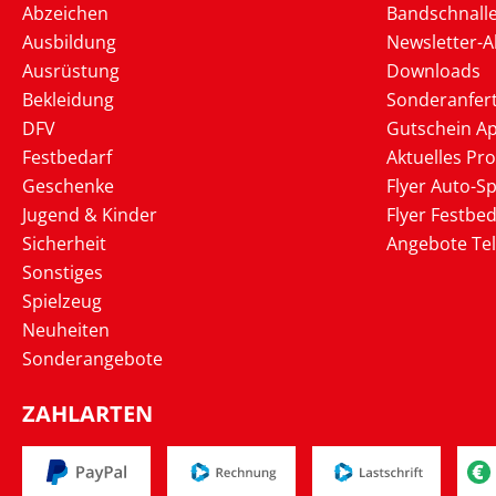
Abzeichen
Bandschnall
Ausbildung
Newsletter-
Ausrüstung
Downloads
Bekleidung
Sonderanfer
DFV
Gutschein Ap
Festbedarf
Aktuelles Pr
Geschenke
Flyer Auto-Sp
Jugend & Kinder
Flyer Festbed
Sicherheit
Angebote Te
Sonstiges
Spielzeug
Neuheiten
Sonderangebote
ZAHLARTEN