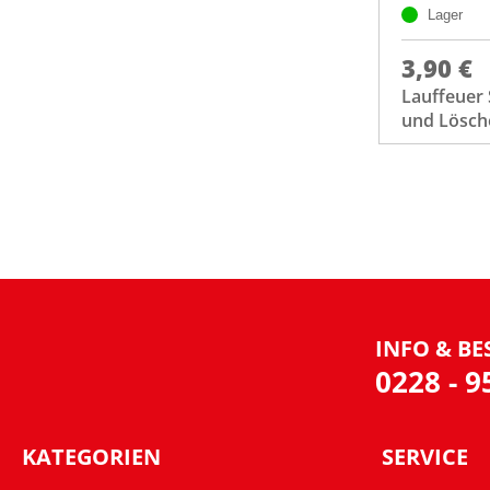
Lager
3,90 €
Lauffeuer
und Lösch
INFO & BE
0228 - 
KATEGORIEN
SERVICE