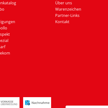
enkatalog
Über uns
Abo
Warenzeichen
Partner-Links
tigungen
Kontakt
ollo
ospekt
ezial
arf
lekom