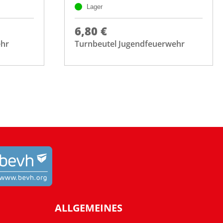
Lager
6,80 €
ehr
Turnbeutel Jugendfeuerwehr
ALLGEMEINES