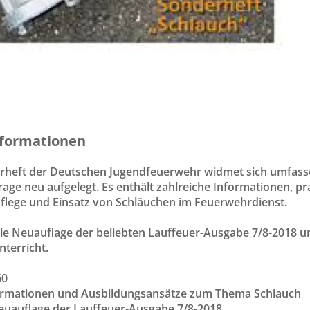
formationen
rheft der Deutschen Jugendfeuerwehr widmet sich umfas
age neu aufgelegt. Es enthält zahlreiche Informationen, 
flege und Einsatz von Schläuchen im Feuerwehrdienst.
die Neuauflage der beliebten Lauffeuer-Ausgabe 7/8-2018 und
terricht.
60
nformationen und Ausbildungsansätze zum Thema Schlauch
Neuauflage der Lauffeuer-Ausgabe 7/8-2018