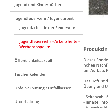
Jugend und Kinderbücher
Jugendfeuerwehr / Jugendarbeit
Jugendarbeit in der Feuerwehr
Jugendfeuerwehr - Arbeitshefte -
Werbeprospekte
Produktin
Dieses Sonde
Öffentlichkeitsarbeit
hohen Nachfr
um Aufbau, P
Taschenkalender
Das Heft ist 
Übung und Un
Unfallverhütung / Unfallkassen
- Seitenzahl: 
Unterhaltung
- Inhalte: I
- Hinweise: 