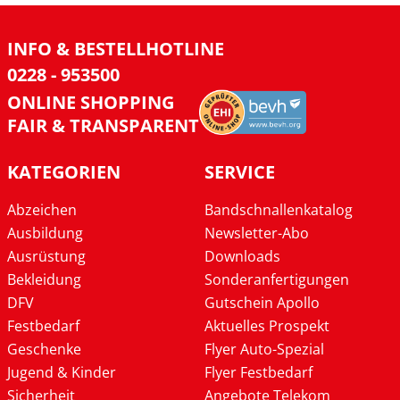
INFO & BESTELLHOTLINE
0228 - 953500
ONLINE SHOPPING
FAIR & TRANSPARENT
KATEGORIEN
SERVICE
Abzeichen
Bandschnallenkatalog
Ausbildung
Newsletter-Abo
Ausrüstung
Downloads
Bekleidung
Sonderanfertigungen
DFV
Gutschein Apollo
Festbedarf
Aktuelles Prospekt
Geschenke
Flyer Auto-Spezial
Jugend & Kinder
Flyer Festbedarf
Sicherheit
Angebote Telekom