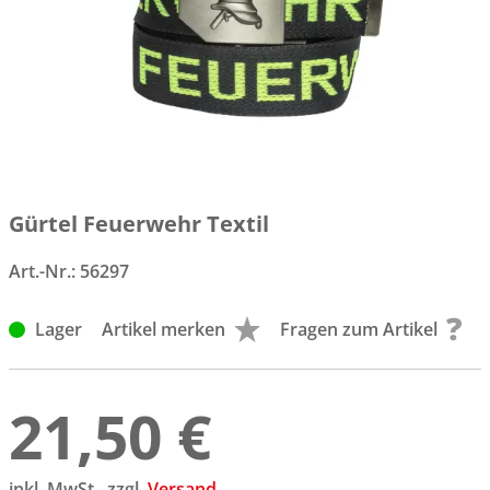
Gürtel Feuerwehr Textil
Art.-Nr.:
56297
Lager
Artikel merken
Fragen zum Artikel
21,50 €
inkl. MwSt., zzgl.
Versand