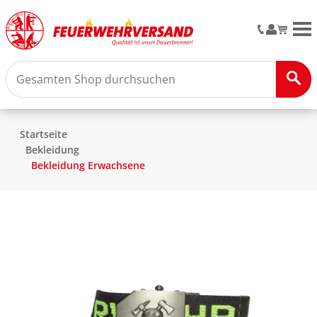
M
Startseite
Bekleidung
Bekleidung Erwachsene