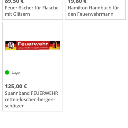
89,50 €
19,80 €
Feuerlöscher für Flasche
Hamilton Handbuch für
mit Gläsern
den Feuerwehrmann
Lager
125,00 €
Spannband FEUERWEHR
retten-löschen-bergen-
schützen