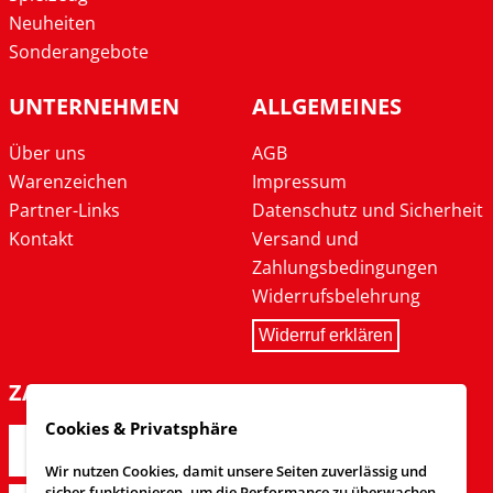
Neuheiten
Sonderangebote
UNTERNEHMEN
ALLGEMEINES
Über uns
AGB
Warenzeichen
Impressum
Partner-Links
Datenschutz und Sicherheit
Kontakt
Versand und
Zahlungsbedingungen
Widerrufsbelehrung
Widerruf erklären
ZAHLARTEN
Cookies & Privatsphäre
Wir nutzen Cookies, damit unsere Seiten zuverlässig und
sicher funktionieren, um die Performance zu überwachen