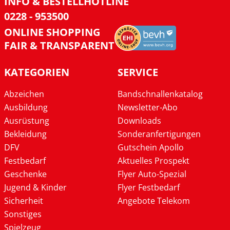
INFO & BESTELLHOTLINE
0228 - 953500
ONLINE SHOPPING
FAIR & TRANSPARENT
KATEGORIEN
SERVICE
Abzeichen
Bandschnallenkatalog
Ausbildung
Newsletter-Abo
Ausrüstung
Downloads
Bekleidung
Sonderanfertigungen
DFV
Gutschein Apollo
Festbedarf
Aktuelles Prospekt
Geschenke
Flyer Auto-Spezial
Jugend & Kinder
Flyer Festbedarf
Sicherheit
Angebote Telekom
Sonstiges
Spielzeug