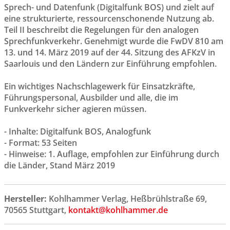
Sprech- und Datenfunk (Digitalfunk BOS) und zielt auf
eine strukturierte, ressourcenschonende Nutzung ab.
Teil II beschreibt die Regelungen für den analogen
Sprechfunkverkehr. Genehmigt wurde die FwDV 810 am
13. und 14. März 2019 auf der 44. Sitzung des AFKzV in
Saarlouis und den Ländern zur Einführung empfohlen.
Ein wichtiges Nachschlagewerk für Einsatzkräfte,
Führungspersonal, Ausbilder und alle, die im
Funkverkehr sicher agieren müssen.
- Inhalte: Digitalfunk BOS, Analogfunk
- Format: 53 Seiten
- Hinweise: 1. Auflage, empfohlen zur Einführung durch
die Länder, Stand März 2019
Hersteller:
Kohlhammer Verlag, Heßbrühlstraße 69,
70565 Stuttgart,
kontakt@kohlhammer.de