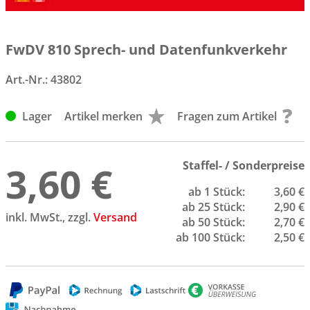
FwDV 810 Sprech- und Datenfunkverkehr
Art.-Nr.:
43802
Lager
Artikel merken
Fragen zum Artikel
3,60 €
Staffel- / Sonderpreise
ab 1 Stück:
3,60 €
ab 25 Stück:
2,90 €
inkl. MwSt., zzgl.
Versand
ab 50 Stück:
2,70 €
ab 100 Stück:
2,50 €