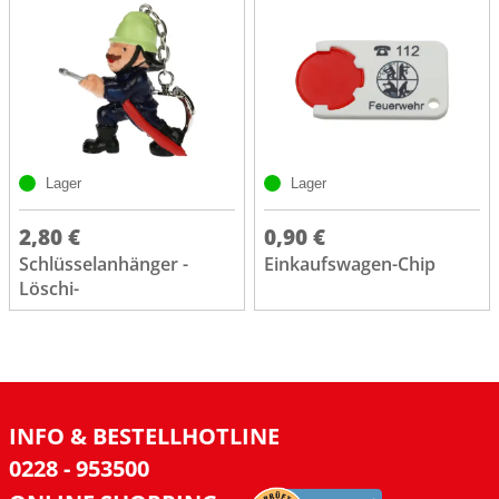
Lager
Lager
2,80 €
0,90 €
Schlüsselanhänger -
Einkaufswagen-Chip
Löschi-
INFO & BESTELLHOTLINE
0228 - 953500