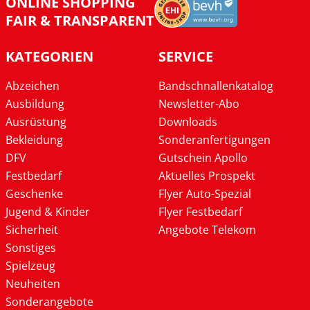
ONLINE SHOPPING
FAIR & TRANSPARENT
KATEGORIEN
SERVICE
Abzeichen
Bandschnallenkatalog
Ausbildung
Newsletter-Abo
Ausrüstung
Downloads
Bekleidung
Sonderanfertigungen
DFV
Gutschein Apollo
Festbedarf
Aktuelles Prospekt
Geschenke
Flyer Auto-Spezial
Jugend & Kinder
Flyer Festbedarf
Sicherheit
Angebote Telekom
Sonstiges
Spielzeug
Neuheiten
Sonderangebote