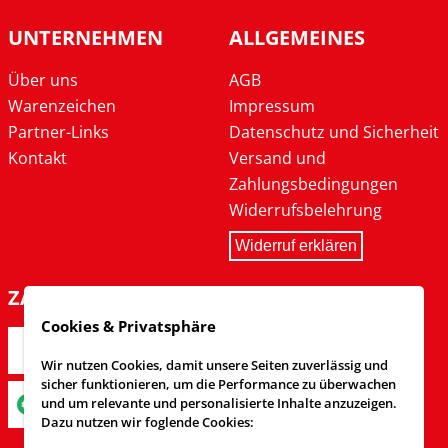
UNTERNEHMEN
ALLGEMEINES
Über uns
AGB
Warenzeichen
Impressum
Partner-Links
Datenschutz und Sicherheit
Kontakt
Versand und
Zahlungsbedingungen
Widerrufsbelehrung
Widerruf erklären
ZAHLARTEN
Cookies & Privatsphäre
Wir nutzen Cookies, damit unsere Seiten zuverlässig und
sicher funktionieren, um die Performance zu überwachen
und um relevante und personalisierte Inhalte anzuzeigen.
Dazu nutzen wir foglende Cookies: