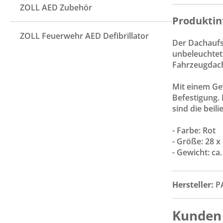
ZOLL AED Zubehör
Produktin
ZOLL Feuerwehr AED Defibrillator
Der Dachaufs
unbeleuchtet
Fahrzeugdach 
Mit einem Ge
Befestigung. 
sind die beil
- Farbe: Rot
- Größe: 28 x
- Gewicht: ca.
Hersteller:
P
Kunden 