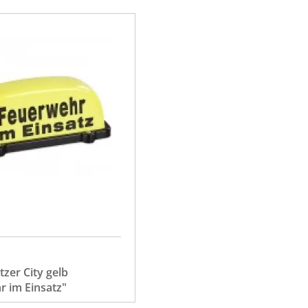
zer City gelb
 im Einsatz"