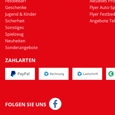
Festbedarf
Aktuelles Pr
Geschenke
Flyer Auto-Sp
Jugend & Kinder
Flyer Festbed
Sicherheit
Angebote Te
Sonstiges
Spielzeug
Neuheiten
Sonderangebote
ZAHLARTEN
FOLGEN SIE UNS