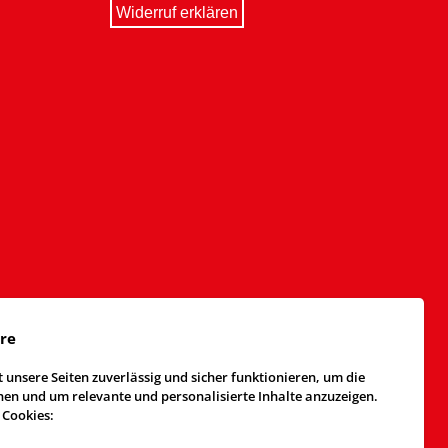
Widerruf erklären
äre
 unsere Seiten zuverlässig und sicher funktionieren, um die
n und um relevante und personalisierte Inhalte anzuzeigen.
 Cookies: