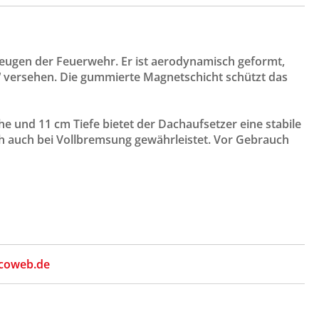
zeugen der Feuerwehr. Er ist aerodynamisch geformt,
z“ versehen. Die gummierte Magnetschicht schützt das
 und 11 cm Tiefe bietet der Dachaufsetzer eine stabile
km/h auch bei Vollbremsung gewährleistet. Vor Gebrauch
coweb.de