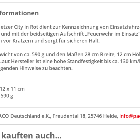
formationen
etzer City in Rot dient zur Kennzeichnung von Einsatzfahr
 und mit der beidseitigen Aufschrift „Feuerwehr im Einsat
vor Kratzern und sorgt für sicheren Halt.
wicht von ca. 590 g und den Maßen 28 cm Breite, 12 cm Höhe
Laut Hersteller ist eine hohe Standfestigkeit bis ca. 130 
iegenden Hinweise zu beachten.
 12 x 11 cm
 590 g
ACO Deutschland e.K., Freudental 18, 25746 Heide,
info@pa
kauften auch...