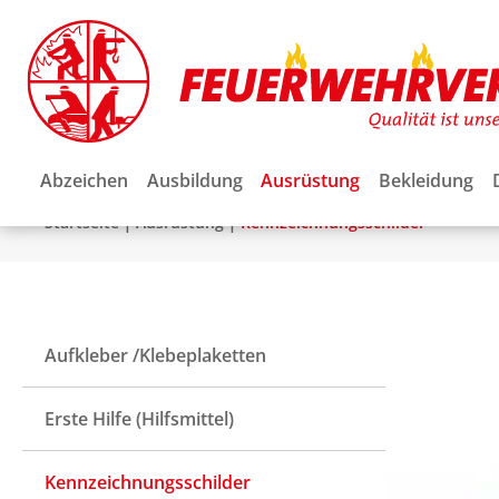
Abzeichen
Ausbildung
Ausrüstung
Bekleidung
|
|
Startseite
Ausrüstung
Kennzeichnungsschilder
Aufkleber /Klebeplaketten
Erste Hilfe (Hilfsmittel)
Kennzeichnungsschilder