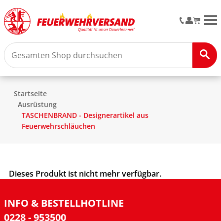
M
Startseite
Ausrüstung
TASCHENBRAND - Designerartikel aus
Feuerwehrschläuchen
Dieses Produkt ist nicht mehr verfügbar.
INFO & BESTELLHOTLINE
0228 - 953500