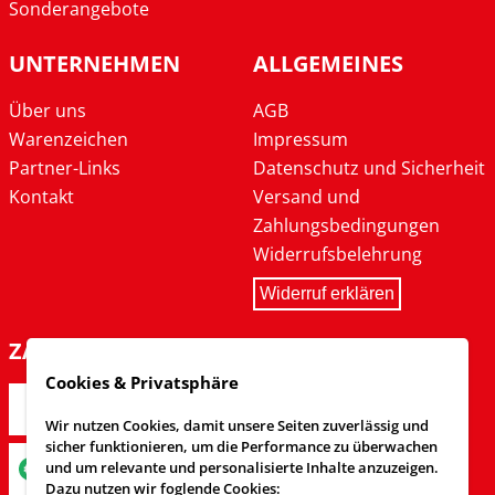
Sonderangebote
UNTERNEHMEN
ALLGEMEINES
Über uns
AGB
Warenzeichen
Impressum
Partner-Links
Datenschutz und Sicherheit
Kontakt
Versand und
Zahlungsbedingungen
Widerrufsbelehrung
Widerruf erklären
ZAHLARTEN
Cookies & Privatsphäre
Wir nutzen Cookies, damit unsere Seiten zuverlässig und
sicher funktionieren, um die Performance zu überwachen
und um relevante und personalisierte Inhalte anzuzeigen.
Dazu nutzen wir foglende Cookies: