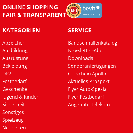
ONLINE SHOPPING
FAIR & TRANSPARENT
KATEGORIEN
SERVICE
Abzeichen
Bandschnallenkatalog
Ausbildung
Newsletter-Abo
Ausrüstung
Downloads
Bekleidung
Sonderanfertigungen
DFV
Gutschein Apollo
Festbedarf
Aktuelles Prospekt
Geschenke
Flyer Auto-Spezial
Jugend & Kinder
Flyer Festbedarf
Sicherheit
Angebote Telekom
Sonstiges
Spielzeug
Neuheiten