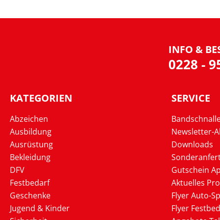
INFO & BE
0228 - 
KATEGORIEN
SERVICE
Abzeichen
Bandschnall
Ausbildung
Newsletter-
Ausrüstung
Downloads
Bekleidung
Sonderanfer
DFV
Gutschein Ap
Festbedarf
Aktuelles Pr
Geschenke
Flyer Auto-Sp
Jugend & Kinder
Flyer Festbed