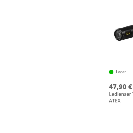
Lager
47,90 €
Ledlenser
ATEX