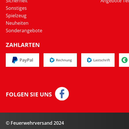
Sicherheit
Angebote Te
Sonstiges
Spielzeug
Neuheiten
Sonderangebote
ZAHLARTEN
FOLGEN SIE UNS
© Feuerwehrversand 2024