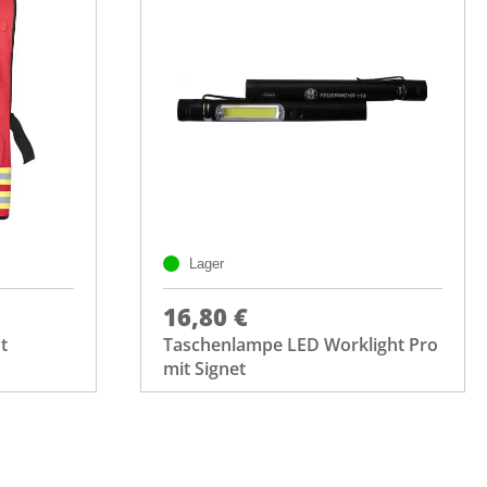
Lager
16,80 €
t
Taschenlampe LED Worklight Pro
mit Signet