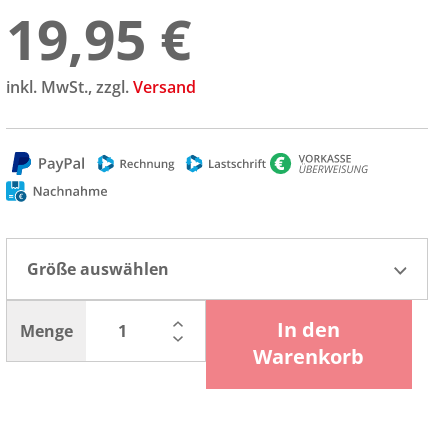
19,95 €
inkl. MwSt., zzgl.
Versand
Größe auswählen
In den
Menge
Warenkorb