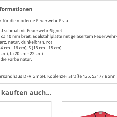
formationen
 für die moderne Feuerwehr-Frau
 schmal mit Feuerwehr-Signet
, ca 10 mm breit, Edelstahlplatte mit gelasertem Feuerwehr
rz, natur, dunkelbran, rot
4 cm - 16 cm), S (16 cm - 18 cm)
 cm), L (20 cm - 22 cm)
 die Farbe natur.
ersandhaus DFV GmbH, Koblenzer Straße 135, 53177 Bonn
kauften auch...