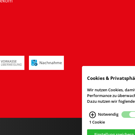
lekom
Cookies & Privatsph
Wir nutzen Cookies, damit
Performance zu überwache
Dazu nutzen wir foglende
Notwendig
1 Cookie
Einstellung speichern