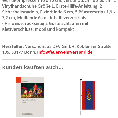
Wundkompressen 10 x 10 cm, Verbandtuch 40 x 60 cm, 2
Vinylhandschuhe Größe L, Erste-Hilfe-Anleitung, 2
Sicherheitsnadeln, Fixierbinde 6 cm, 5 Pflasterstrips 1,9 x
7,2 cm, Mullbinde 6 cm, Inhaltsverzeichnis
- Hinweise: rückseitig 2 Gürtelschlaufen mit
Klettverschluss, mobil und kompakt
Hersteller:
Versandhaus DFV GmbH, Koblenzer Straße
135, 53177 Bonn,
Info@feuerwehrversand.de
Kunden kauften auch...