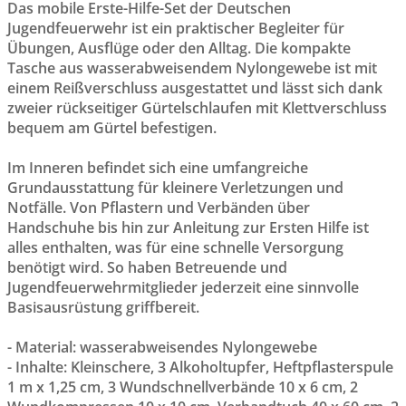
Das mobile Erste-Hilfe-Set der Deutschen
Jugendfeuerwehr ist ein praktischer Begleiter für
Übungen, Ausflüge oder den Alltag. Die kompakte
Tasche aus wasserabweisendem Nylongewebe ist mit
einem Reißverschluss ausgestattet und lässt sich dank
zweier rückseitiger Gürtelschlaufen mit Klettverschluss
bequem am Gürtel befestigen.
Im Inneren befindet sich eine umfangreiche
Grundausstattung für kleinere Verletzungen und
Notfälle. Von Pflastern und Verbänden über
Handschuhe bis hin zur Anleitung zur Ersten Hilfe ist
alles enthalten, was für eine schnelle Versorgung
benötigt wird. So haben Betreuende und
Jugendfeuerwehrmitglieder jederzeit eine sinnvolle
Basisausrüstung griffbereit.
- Material: wasserabweisendes Nylongewebe
- Inhalte: Kleinschere, 3 Alkoholtupfer, Heftpflasterspule
1 m x 1,25 cm, 3 Wundschnellverbände 10 x 6 cm, 2