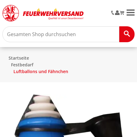
M
Startseite
Festbedarf
Luftballons und Fähnchen