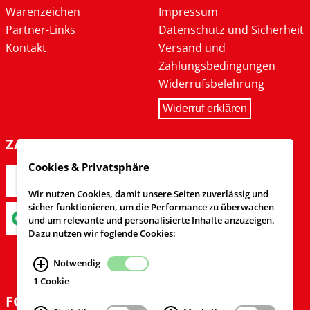
Warenzeichen
Impressum
Partner-Links
Datenschutz und Sicherheit
Kontakt
Versand und
Zahlungsbedingungen
Widerrufsbelehrung
Widerruf erklären
ZAHLARTEN
Cookies & Privatsphäre
Wir nutzen Cookies, damit unsere Seiten zuverlässig und
sicher funktionieren, um die Performance zu überwachen
und um relevante und personalisierte Inhalte anzuzeigen.
Dazu nutzen wir foglende Cookies:
Notwendig
1 Cookie
FOLGEN SIE UNS