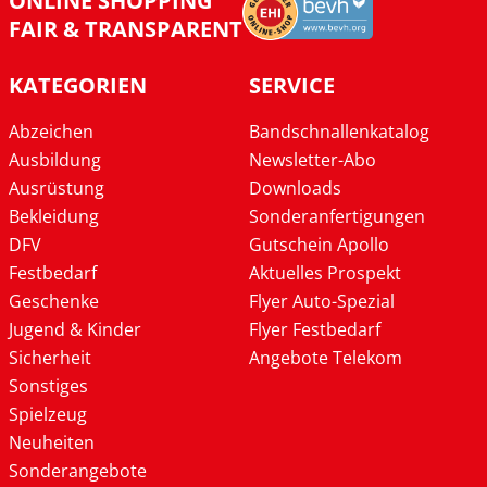
ONLINE SHOPPING
FAIR & TRANSPARENT
KATEGORIEN
SERVICE
Abzeichen
Bandschnallenkatalog
Ausbildung
Newsletter-Abo
Ausrüstung
Downloads
Bekleidung
Sonderanfertigungen
DFV
Gutschein Apollo
Festbedarf
Aktuelles Prospekt
Geschenke
Flyer Auto-Spezial
Jugend & Kinder
Flyer Festbedarf
Sicherheit
Angebote Telekom
Sonstiges
Spielzeug
Neuheiten
Sonderangebote