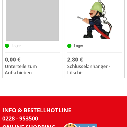
Lager
Lager
0,00 €
2,80 €
Unterteile zum
Schlüsselanhänger -
Aufschieben
Löschi-
INFO & BESTELLHOTLINE
0228 - 953500