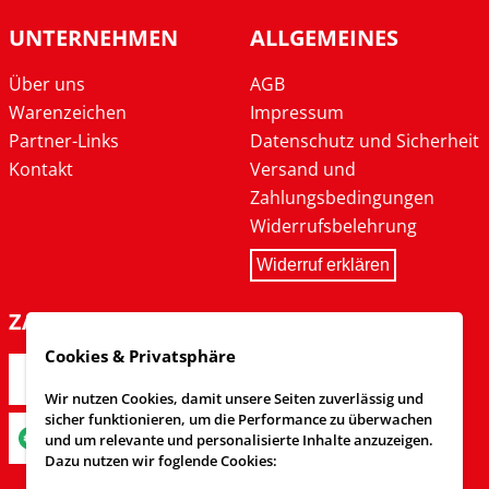
UNTERNEHMEN
ALLGEMEINES
Über uns
AGB
Warenzeichen
Impressum
Partner-Links
Datenschutz und Sicherheit
Kontakt
Versand und
Zahlungsbedingungen
Widerrufsbelehrung
Widerruf erklären
ZAHLARTEN
Cookies & Privatsphäre
Wir nutzen Cookies, damit unsere Seiten zuverlässig und
sicher funktionieren, um die Performance zu überwachen
und um relevante und personalisierte Inhalte anzuzeigen.
Dazu nutzen wir foglende Cookies: