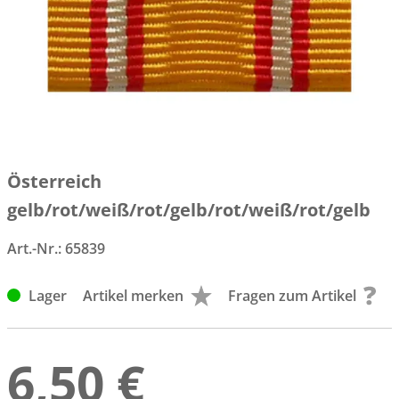
Österreich
gelb/rot/weiß/rot/gelb/rot/weiß/rot/gelb
Art.-Nr.:
65839
Lager
Artikel merken
Fragen zum Artikel
6,50 €