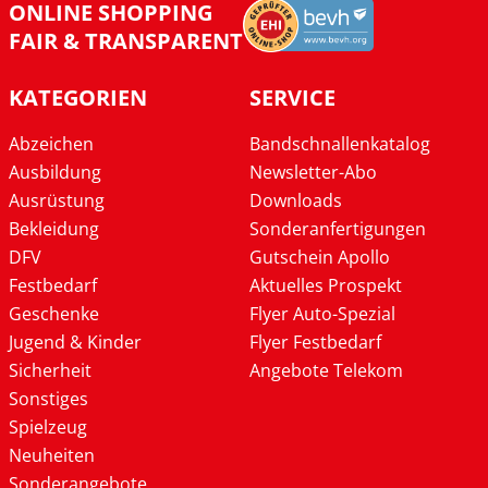
ONLINE SHOPPING
FAIR & TRANSPARENT
KATEGORIEN
SERVICE
Abzeichen
Bandschnallenkatalog
Ausbildung
Newsletter-Abo
Ausrüstung
Downloads
Bekleidung
Sonderanfertigungen
DFV
Gutschein Apollo
Festbedarf
Aktuelles Prospekt
Geschenke
Flyer Auto-Spezial
Jugend & Kinder
Flyer Festbedarf
Sicherheit
Angebote Telekom
Sonstiges
Spielzeug
Neuheiten
Sonderangebote