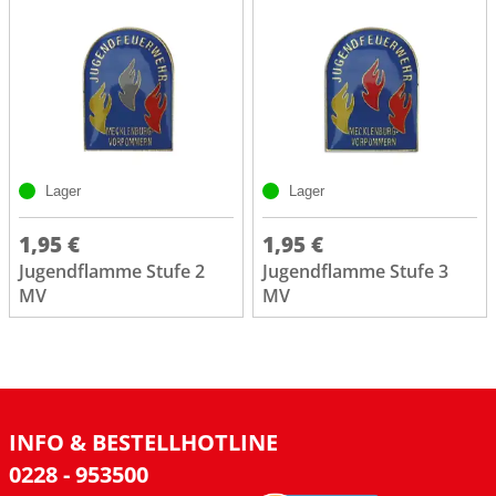
Lager
Lager
1,95 €
1,95 €
Jugendflamme Stufe 2
Jugendflamme Stufe 3
MV
MV
INFO & BESTELLHOTLINE
0228 - 953500