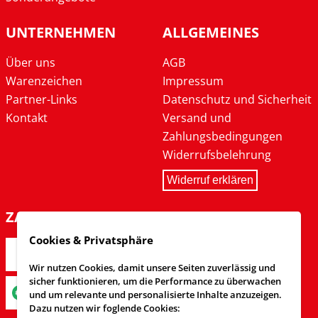
UNTERNEHMEN
ALLGEMEINES
Über uns
AGB
Warenzeichen
Impressum
Partner-Links
Datenschutz und Sicherheit
Kontakt
Versand und
Zahlungsbedingungen
Widerrufsbelehrung
Widerruf erklären
ZAHLARTEN
Cookies & Privatsphäre
Wir nutzen Cookies, damit unsere Seiten zuverlässig und
sicher funktionieren, um die Performance zu überwachen
und um relevante und personalisierte Inhalte anzuzeigen.
Dazu nutzen wir foglende Cookies: