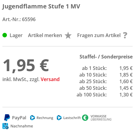
Jugendflamme Stufe 1 MV
Art.-Nr.:
65596
Lager
Artikel merken
Fragen zum Artikel
1,95 €
Staffel- / Sonderpreise
ab 1 Stück:
1,95 €
ab 10 Stück:
1,85 €
inkl. MwSt., zzgl.
Versand
ab 25 Stück:
1,60 €
ab 50 Stück:
1,45 €
ab 100 Stück:
1,30 €